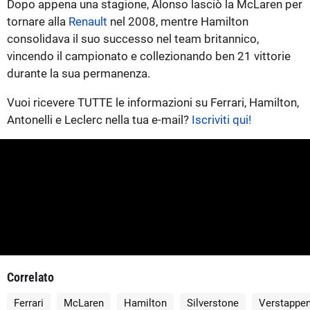
Dopo appena una stagione, Alonso lasciò la McLaren per
tornare alla
Renault
nel 2008, mentre Hamilton
consolidava il suo successo nel team britannico,
vincendo il campionato e collezionando ben 21 vittorie
durante la sua permanenza.
Vuoi ricevere TUTTE le informazioni su Ferrari, Hamilton,
Antonelli e Leclerc nella tua e-mail?
Iscriviti qui!
Correlato
Ferrari
McLaren
Hamilton
Silverstone
Verstappe