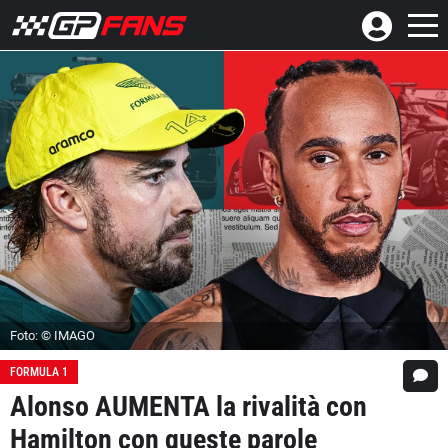
Foto: © IMAGO
FORMULA 1
Alonso AUMENTA la rivalità con
Hamilton con queste parole