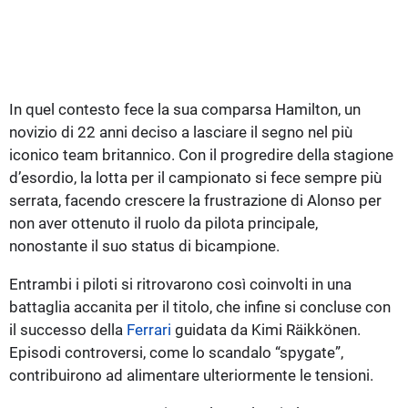
In quel contesto fece la sua comparsa Hamilton, un
novizio di 22 anni deciso a lasciare il segno nel più
iconico team britannico. Con il progredire della stagione
d’esordio, la lotta per il campionato si fece sempre più
serrata, facendo crescere la frustrazione di Alonso per
non aver ottenuto il ruolo da pilota principale,
nonostante il suo status di bicampione.
Entrambi i piloti si ritrovarono così coinvolti in una
battaglia accanita per il titolo, che infine si concluse con
il successo della
Ferrari
guidata da Kimi Räikkönen.
Episodi controversi, come lo scandalo “spygate”,
contribuirono ad alimentare ulteriormente le tensioni.