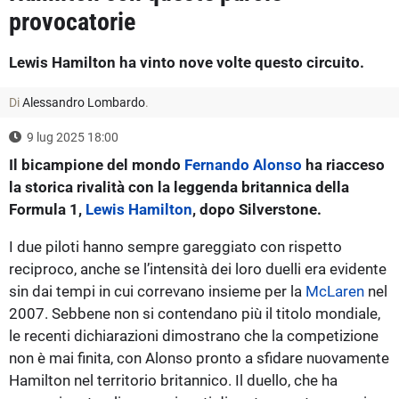
provocatorie
Lewis Hamilton ha vinto nove volte questo circuito.
Di
Alessandro Lombardo
.
9 lug 2025 18:00
Il bicampione del mondo
Fernando Alonso
ha riacceso
la storica rivalità con la leggenda britannica della
Formula 1,
Lewis Hamilton
, dopo Silverstone.
I due piloti hanno sempre gareggiato con rispetto
reciproco, anche se l’intensità dei loro duelli era evidente
sin dai tempi in cui correvano insieme per la
McLaren
nel
2007. Sebbene non si contendano più il titolo mondiale,
le recenti dichiarazioni dimostrano che la competizione
non è mai finita, con Alonso pronto a sfidare nuovamente
Hamilton nel territorio britannico. Il duello, che ha