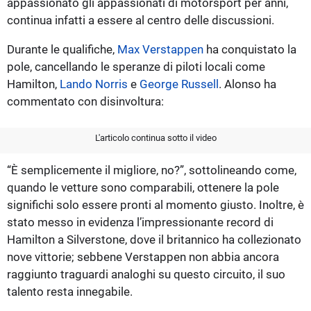
appassionato gli appassionati di motorsport per anni,
continua infatti a essere al centro delle discussioni.
Durante le qualifiche,
Max Verstappen
ha conquistato la
pole, cancellando le speranze di piloti locali come
Hamilton,
Lando Norris
e
George Russell
. Alonso ha
commentato con disinvoltura:
L'articolo continua sotto il video
“È semplicemente il migliore, no?”, sottolineando come,
quando le vetture sono comparabili, ottenere la pole
significhi solo essere pronti al momento giusto. Inoltre, è
stato messo in evidenza l’impressionante record di
Hamilton a Silverstone, dove il britannico ha collezionato
nove vittorie; sebbene Verstappen non abbia ancora
raggiunto traguardi analoghi su questo circuito, il suo
talento resta innegabile.