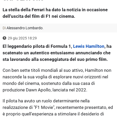
La stella della Ferrari ha dato la notizia in occasione
dell'uscita del film di F1 nei cinema.
Di
Alessandro Lombardo
.
29 giu 2025 18:29
El leggendario pilota di Formula 1,
Lewis Hamilton
, ha
scatenato un autentico entusiasmo annunciando che
sta lavorando alla sceneggiatura del suo primo film.
Con ben sette titoli mondiali al suo attivo, Hamilton non
nasconde la sua voglia di esplorare nuovi orizzonti nel
mondo del cinema, sostenuto dalla sua casa di
produzione Dawn Apollo, lanciata nel 2022.
Il pilota ha avuto un ruolo determinante nella
realizzazione di "F1 Movie", recentemente presentato, ed
è proprio quell'esperienza a stimolare il desiderio di