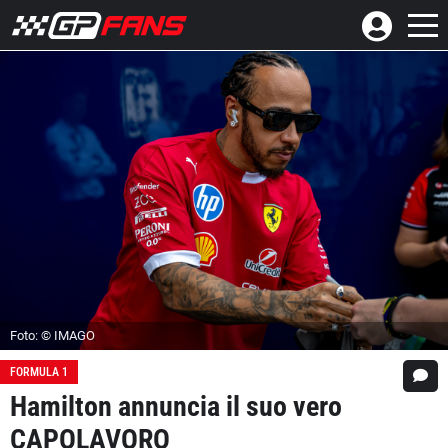
Foto: © IMAGO
FORMULA 1
Hamilton annuncia il suo vero
CAPOLAVORO