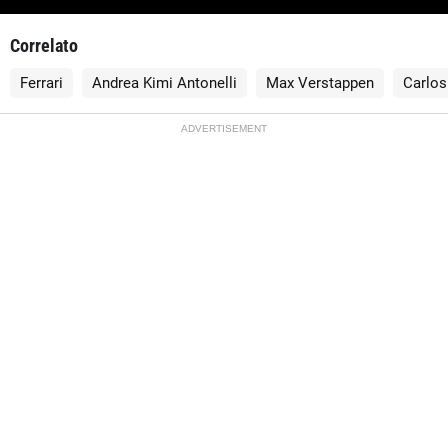
Correlato
Ferrari
Andrea Kimi Antonelli
Max Verstappen
Carlos
ADVERTISEMENT