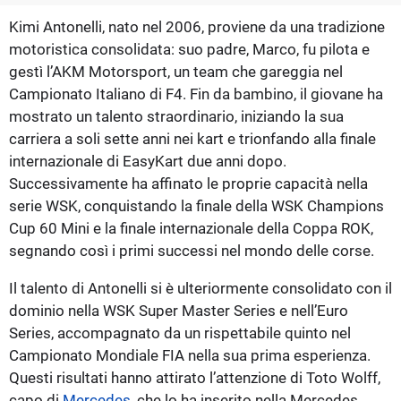
Kimi Antonelli, nato nel 2006, proviene da una tradizione
motoristica consolidata: suo padre, Marco, fu pilota e
gestì l’AKM Motorsport, un team che gareggia nel
Campionato Italiano di F4. Fin da bambino, il giovane ha
mostrato un talento straordinario, iniziando la sua
carriera a soli sette anni nei kart e trionfando alla finale
internazionale di EasyKart due anni dopo.
Successivamente ha affinato le proprie capacità nella
serie WSK, conquistando la finale della WSK Champions
Cup 60 Mini e la finale internazionale della Coppa ROK,
segnando così i primi successi nel mondo delle corse.
Il talento di Antonelli si è ulteriormente consolidato con il
dominio nella WSK Super Master Series e nell’Euro
Series, accompagnato da un rispettabile quinto nel
Campionato Mondiale FIA nella sua prima esperienza.
Questi risultati hanno attirato l’attenzione di Toto Wolff,
capo di
Mercedes
, che lo ha inserito nella Mercedes