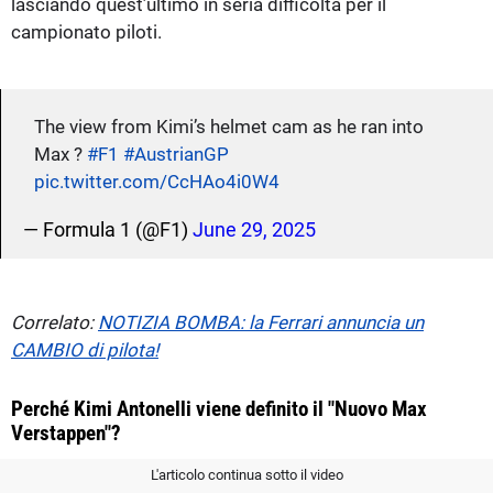
lasciando quest’ultimo in seria difficoltà per il
campionato piloti.
The view from Kimi’s helmet cam as he ran into
Max ?
#F1
#AustrianGP
pic.twitter.com/CcHAo4i0W4
— Formula 1 (@F1)
June 29, 2025
Correlato:
NOTIZIA BOMBA: la Ferrari annuncia un
CAMBIO di pilota!
Perché Kimi Antonelli viene definito il "Nuovo Max
Verstappen"?
L'articolo continua sotto il video