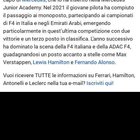
Junior Academy. Nel 2021 il giovane pilota ha compiuto
il passaggio ai monoposto, partecipando ai campionati
di F4 in Italia e negli Emirati Arabi, emergendo
particolarmente in quest’ultima competizione con due
vittorie e un terzo posto in classifica. L’anno successivo
ha dominato la scena della F4 italiana e della ADAC F4,
guadagnandosi un posto accanto a stelle come Max
Verstappen,
Lewis Hamilton
e
Fernando Alonso
.
Vuoi ricevere TUTTE le informazioni su Ferrari, Hamilton,
Antonelli e Leclerc nella tua e-mail?
Iscriviti qui!