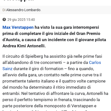
Di
Alessandro Lombardo
.
29 giu 2025 15:40
Max Verstappen
ha visto la sua gara interrompersi
prima di completare il giro iniziale del Gran Premio
d’Austria, a causa di un incidente con il giovane pilota
Andrea Kimi Antonelli.
Il circuito di Spielberg ha assistito già nelle prime fasi
all’abbandono di tre concorrenti – a partire da
Carlos
Sainz
durante il giro di formation – fino a quando,
all’avvio della gara, un contatto nelle prime curve tra il
promettente talento italiano e il quattro volte campione
del mondo ha determinato il ritiro immediato di
entrambi. Nel tentativo di affrontare la curva, Antonelli ha
perso il perfetto tempismo in frenata, trascinando la
parte posteriore della monoposto di Verstappen e