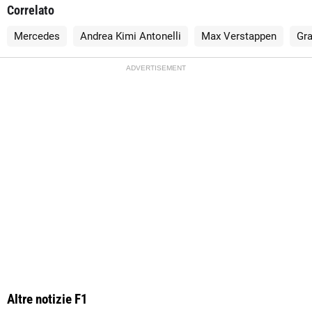
Correlato
Mercedes
Andrea Kimi Antonelli
Max Verstappen
Gra
ADVERTISEMENT
Altre notizie F1