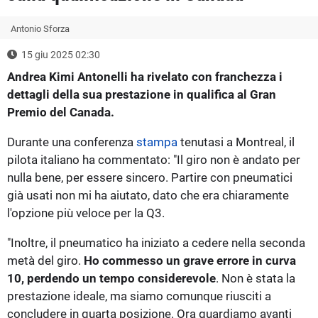
Antonio Sforza
15 giu 2025 02:30
Andrea Kimi Antonelli ha rivelato con franchezza i
dettagli della sua prestazione in qualifica al Gran
Premio del Canada.
Durante una conferenza
stampa
tenutasi a Montreal, il
pilota italiano ha commentato: "Il giro non è andato per
nulla bene, per essere sincero. Partire con pneumatici
già usati non mi ha aiutato, dato che era chiaramente
l'opzione più veloce per la Q3.
"Inoltre, il pneumatico ha iniziato a cedere nella seconda
metà del giro.
Ho commesso un grave errore in curva
10, perdendo un tempo considerevole
. Non è stata la
prestazione ideale, ma siamo comunque riusciti a
concludere in quarta posizione. Ora guardiamo avanti