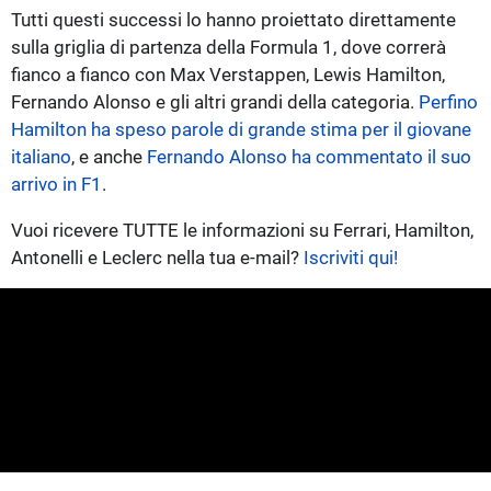
Tutti questi successi lo hanno proiettato direttamente
sulla griglia di partenza della Formula 1, dove correrà
fianco a fianco con Max Verstappen, Lewis Hamilton,
Fernando Alonso e gli altri grandi della categoria.
Perfino
Hamilton ha speso parole di grande stima per il giovane
italiano
, e anche
Fernando Alonso ha commentato il suo
arrivo in F1
.
Vuoi ricevere TUTTE le informazioni su Ferrari, Hamilton,
Antonelli e Leclerc nella tua e-mail?
Iscriviti qui!