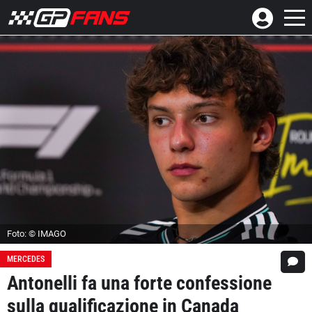
Foto: © IMAGO
MERCEDES
Antonelli fa una forte confessione
sulla qualificazione in Canada