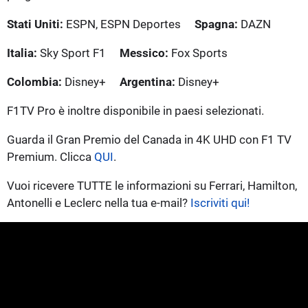
Stati Uniti:
ESPN, ESPN Deportes
Spagna:
DAZN
Italia:
Sky Sport F1
Messico:
Fox Sports
Colombia:
Disney+
Argentina:
Disney+
F1TV Pro è inoltre disponibile in paesi selezionati.
Guarda il Gran Premio del Canada in 4K UHD con F1 TV
Premium. Clicca
QUI
.
Vuoi ricevere TUTTE le informazioni su Ferrari, Hamilton,
Antonelli e Leclerc nella tua e-mail?
Iscriviti qui!