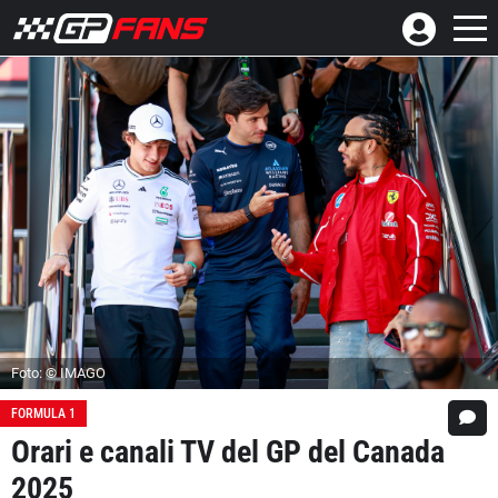
Foto: © IMAGO
FORMULA 1
Orari e canali TV del GP del Canada
2025