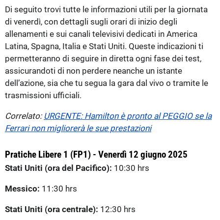
Di seguito trovi tutte le informazioni utili per la giornata
di venerdì, con dettagli sugli orari di inizio degli
allenamenti e sui canali televisivi dedicati in America
Latina, Spagna, Italia e Stati Uniti. Queste indicazioni ti
permetteranno di seguire in diretta ogni fase dei test,
assicurandoti di non perdere neanche un istante
dell’azione, sia che tu segua la gara dal vivo o tramite le
trasmissioni ufficiali.
Correlato:
URGENTE: Hamilton è pronto al PEGGIO se la
Ferrari non migliorerà le sue prestazioni
Pratiche Libere 1 (FP1) - Venerdì 12 giugno 2025
Stati Uniti (ora del Pacifico):
10:30 hrs
Messico:
11:30 hrs
Stati Uniti (ora centrale):
12:30 hrs