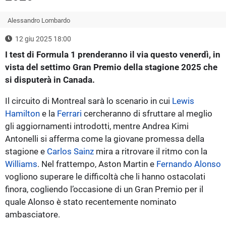
Alessandro Lombardo
12 giu 2025 18:00
I test di Formula 1 prenderanno il via questo venerdì, in
vista del settimo Gran Premio della stagione 2025 che
si disputerà in Canada.
Il circuito di Montreal sarà lo scenario in cui
Lewis
Hamilton
e la
Ferrari
cercheranno di sfruttare al meglio
gli aggiornamenti introdotti, mentre Andrea Kimi
Antonelli si afferma come la giovane promessa della
stagione e
Carlos Sainz
mira a ritrovare il ritmo con la
Williams
. Nel frattempo, Aston Martin e
Fernando Alonso
vogliono superare le difficoltà che li hanno ostacolati
finora, cogliendo l’occasione di un Gran Premio per il
quale Alonso è stato recentemente nominato
ambasciatore.