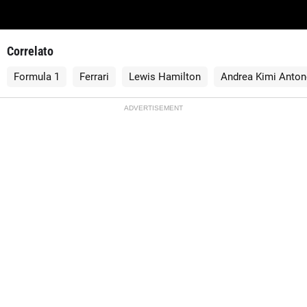
Correlato
Formula 1
Ferrari
Lewis Hamilton
Andrea Kimi Antone
ADVERTISEMENT