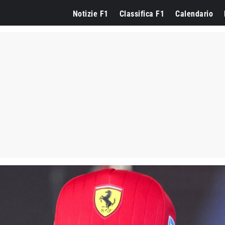
Notizie F1
Classifica F1
Calendario