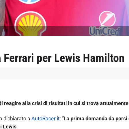
 Ferrari per Lewis Hamilton
i reagire alla crisi di risultati in cui si trova attualmente
a dichiarato a
AutoRacer.it
: “
La prima domanda da porsi è
di Lewis
.