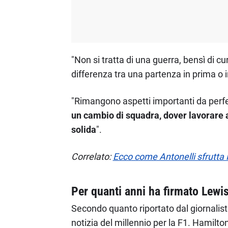
"Non si tratta di una guerra, bensì di c
differenza tra una partenza in prima o 
"Rimangono aspetti importanti da perfe
un cambio di squadra, dover lavorare a
solida
".
Correlato:
Ecco come Antonelli sfrutta H
Per quanti anni ha firmato Lewi
Secondo quanto riportato dal giornalist
notizia del millennio per la F1. Hamilto