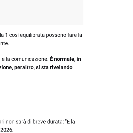
la 1 così equilibrata possono fare la
ante.
e e la comunicazione.
È normale, in
one, peraltro, si sta rivelando
ri non sarà di breve durata: "È la
 2026.