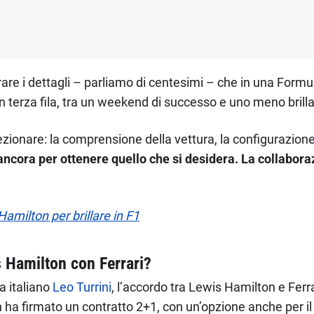
urare i dettagli – parliamo di centesimi – che in una Formu
in terza fila, tra un weekend di successo e uno meno brill
zionare: la comprensione della vettura, la configurazion
ncora per ottenere quello che si desidera. La collaborazi
amilton per brillare in F1
s Hamilton con Ferrari?
a italiano
Leo Turrini
, l’accordo tra Lewis Hamilton e Ferra
n ha firmato un contratto 2+1, con un’opzione anche per il