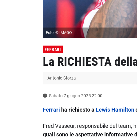
Foto: © IMAGO
FERRARI
La RICHIESTA della
Antonio Sforza
Sabato 7 giugno 2025 22:00
Ferrari
ha richiesto a
Lewis Hamilton
d
Fred Vasseur, responsabile del team, h
quali sono le aspettative informative 