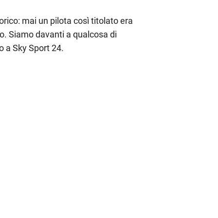
co: mai un pilota così titolato era
o. Siamo davanti a qualcosa di
o a Sky Sport 24.