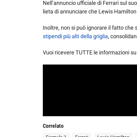
Nell’annuncio ufficiale di Ferrari sul s
lieta di annunciare che Lewis Hamilton 
Inoltre, non si può ignorare il fatto che
stipendi più alti della griglia
, consolidan
Vuoi ricevere TUTTE le informazioni su 
Correlato