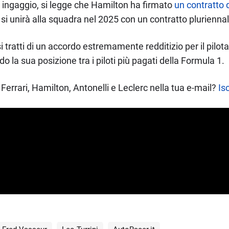
uo ingaggio, si legge che Hamilton ha firmato
un contratto d
si unirà alla squadra nel 2025 con un contratto pluriennal
 si tratti di un accordo estremamente redditizio per il pilot
do la sua posizione tra i piloti più pagati della Formula 1.
Ferrari, Hamilton, Antonelli e Leclerc nella tua e-mail?
Isc