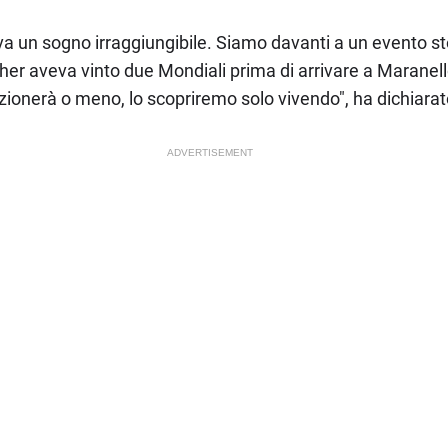
 un sogno irraggiungibile. Siamo davanti a un evento stori
er aveva vinto due Mondiali prima di arrivare a Maranell
zionerà o meno, lo scopriremo solo vivendo", ha dichiarat
ADVERTISEMENT