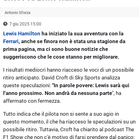
Antonio Sforza
7 giu 2025 15:00
Lewis Hamilton
ha iniziato la sua avventura con la
Ferrari
, anche se finora non è stata una stagione da
prima pagina, ma ci sono buone notizie che
suggeriscono che le cose stanno per migliorare.
I risultati mediocri hanno riacceso le voci di un possibile
ritiro anticipato. David Croft di Sky Sports analizza
queste speculazioni:
"In parole povere: Lewis sarà qui
l'anno prossimo. Non andrà da nessuna parte
", ha
affermato con fermezza.
Tutto indica che il pilota non si sente a suo agio in
questo momento, il che ha riacceso le speculazioni su un
possibile ritiro. Tuttavia, Croft ha chiarito al podcast The
F1 Show che non c'è motivo di farsi prendere dal panico: