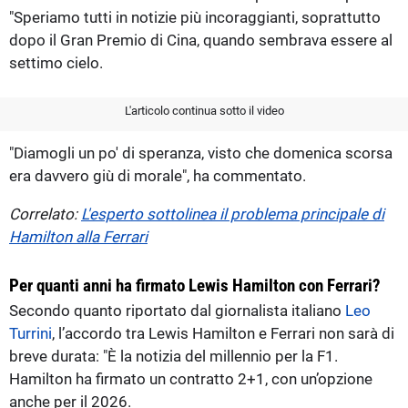
"Speriamo tutti in notizie più incoraggianti, soprattutto
dopo il Gran Premio di Cina, quando sembrava essere al
settimo cielo.
L'articolo continua sotto il video
"Diamogli un po' di speranza, visto che domenica scorsa
era davvero giù di morale", ha commentato.
Correlato:
L'esperto sottolinea il problema principale di
Hamilton alla Ferrari
Per quanti anni ha firmato Lewis Hamilton con Ferrari?
Secondo quanto riportato dal giornalista italiano
Leo
Turrini
, l’accordo tra Lewis Hamilton e Ferrari non sarà di
breve durata: "È la notizia del millennio per la F1.
Hamilton ha firmato un contratto 2+1, con un’opzione
anche per il 2026.