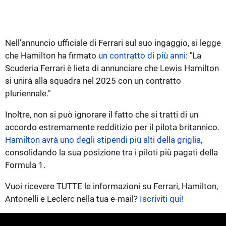
Nell’annuncio ufficiale di Ferrari sul suo ingaggio, si legge
che Hamilton ha firmato
un contratto di più anni
: "La
Scuderia Ferrari è lieta di annunciare che Lewis Hamilton
si unirà alla squadra nel 2025 con un contratto
pluriennale."
Inoltre, non si può ignorare il fatto che si tratti di un
accordo estremamente redditizio per il pilota britannico.
Hamilton avrà uno degli stipendi più alti della griglia
,
consolidando la sua posizione tra i piloti più pagati della
Formula 1.
Vuoi ricevere TUTTE le informazioni su Ferrari, Hamilton,
Antonelli e Leclerc nella tua e-mail?
Iscriviti qui!