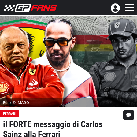
Foto: © IMAGO
FERRARI
il FORTE messaggio di Carlos
Sainz alla Ferrari