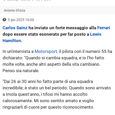
Antonio Sforza
5 giu 2025 16:00
Carlos Sainz
ha inviato un forte messaggio alla
Ferrari
dopo essere stato esonerato per far posto a
Lewis
Hamilton
.
In un'intervista a
Motorsport
, il pilota con il numero 55 ha
dichiarato: "Quando si cambia squadra, e io l'ho fatto
molte volte, anche altri aspetti della vita cambiano.
Penso sia naturale.
"Dai 26 ai 30 anni ho fatto parte di una squadra
incredibile; è stato un bel periodo. Quando sono arrivato
a Imola quest'anno, i tifosi mi hanno accolto
calorosamente. Mi sono sentito amato e voglio
ringraziarli di cuore per questo riconoscimento.