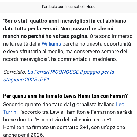
L'articolo continua sotto il video
"
Sono stati quattro anni meravigliosi in cui abbiamo
dato tutto per la Ferrari. Non posso dire che mi
manchino perché ho voltato pagina
. Ora sono immerso
nella realtà della
Williams
perché ho questa opportunità
e devo sfruttarla al meglio, ma conserverò sempre dei
ricordi meravigliosi", ha commentato il madrileno.
Correlato:
La Ferrari RICONOSCE il peggio per la
stagione 2025 di F1
Per quanti anni ha firmato Lewis Hamilton con Ferrari?
Secondo quanto riportato dal giornalista italiano
Leo
Turrini
, l’accordo tra Lewis Hamilton e Ferrari non sarà di
breve durata: "È la notizia del millennio per la F1.
Hamilton ha firmato un contratto 2+1, con un’opzione
anche per il 2026.