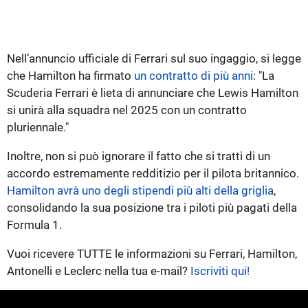
Nell’annuncio ufficiale di Ferrari sul suo ingaggio, si legge
che Hamilton ha firmato
un contratto di più anni
: "La
Scuderia Ferrari è lieta di annunciare che Lewis Hamilton
si unirà alla squadra nel 2025 con un contratto
pluriennale."
Inoltre, non si può ignorare il fatto che si tratti di un
accordo estremamente redditizio per il pilota britannico.
Hamilton avrà uno degli stipendi più alti della griglia
,
consolidando la sua posizione tra i piloti più pagati della
Formula 1.
Vuoi ricevere TUTTE le informazioni su Ferrari, Hamilton,
Antonelli e Leclerc nella tua e-mail?
Iscriviti qui!