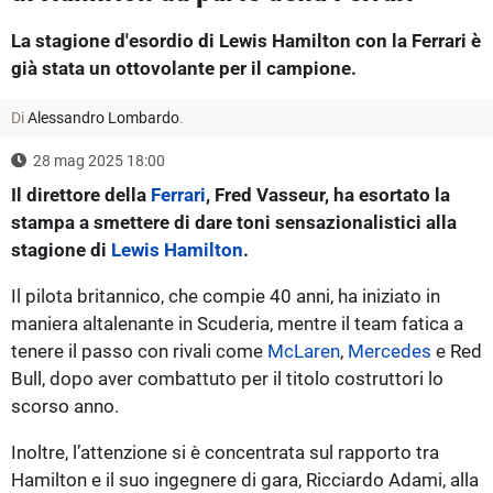
La stagione d'esordio di Lewis Hamilton con la Ferrari è
già stata un ottovolante per il campione.
Di
Alessandro Lombardo
.
28 mag 2025 18:00
Il direttore della
Ferrari
, Fred Vasseur, ha esortato la
stampa a smettere di dare toni sensazionalistici alla
stagione di
Lewis Hamilton
.
Il pilota britannico, che compie 40 anni, ha iniziato in
maniera altalenante in Scuderia, mentre il team fatica a
tenere il passo con rivali come
McLaren
,
Mercedes
e Red
Bull, dopo aver combattuto per il titolo costruttori lo
scorso anno.
Inoltre, l’attenzione si è concentrata sul rapporto tra
Hamilton e il suo ingegnere di gara, Ricciardo Adami, alla