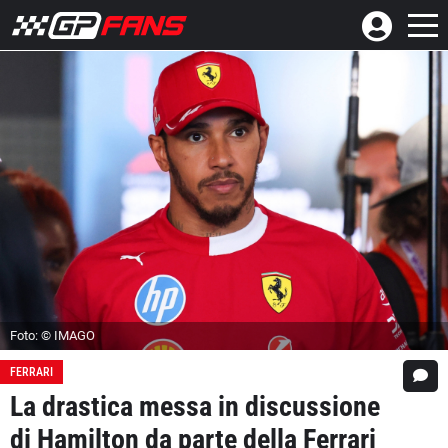
Foto: © IMAGO
FERRARI
La drastica messa in discussione
di Hamilton da parte della Ferrari