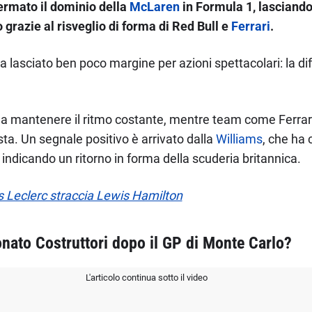
ermato il dominio della
McLaren
in Formula 1, lasciando
 grazie al risveglio di forma di Red Bull e
Ferrari
.
o ha lasciato ben poco margine per azioni spettacolari: la di
ita a mantenere il ritmo costante, mentre team come Ferrar
ista. Un segnale positivo è arrivato dalla
Williams
, che ha 
, indicando un ritorno in forma della scuderia britannica.
es Leclerc straccia Lewis Hamilton
nato Costruttori dopo il GP di Monte Carlo?
L'articolo continua sotto il video