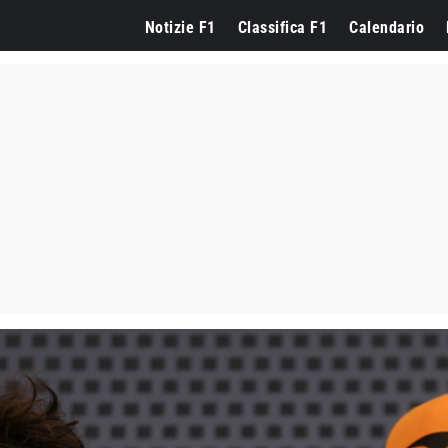
Notizie F1
Classifica F1
Calendario