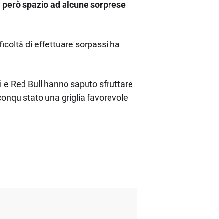
 però spazio ad alcune sorprese
fficoltà di effettuare sorpassi ha
i e Red Bull hanno saputo sfruttare
conquistato una griglia favorevole