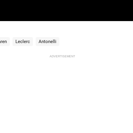
ren
Leclerc
Antonelli
ADVERTISEMENT