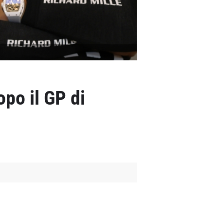
opo il GP di