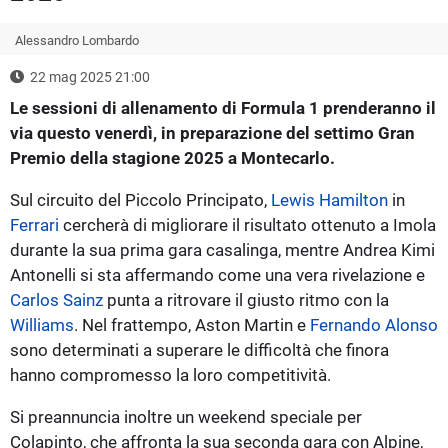
Alessandro Lombardo
22 mag 2025 21:00
Le sessioni di allenamento di Formula 1 prenderanno il
via questo venerdì, in preparazione del settimo Gran
Premio della stagione 2025 a Montecarlo.
Sul circuito del Piccolo Principato,
Lewis Hamilton
in
Ferrari
cercherà di migliorare il risultato ottenuto a Imola
durante la sua prima gara casalinga, mentre Andrea Kimi
Antonelli si sta affermando come una vera rivelazione e
Carlos Sainz
punta a ritrovare il giusto ritmo con la
Williams
. Nel frattempo, Aston Martin e
Fernando Alonso
sono determinati a superare le difficoltà che finora
hanno compromesso la loro competitività.
Si preannuncia inoltre un weekend speciale per
Colapinto, che affronta la sua seconda gara con Alpine,