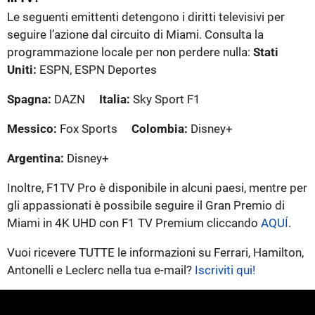
Le seguenti emittenti detengono i diritti televisivi per
seguire l’azione dal circuito di Miami. Consulta la
programmazione locale per non perdere nulla:
Stati
Uniti:
ESPN, ESPN Deportes
Spagna:
DAZN
Italia:
Sky Sport F1
Messico:
Fox Sports
Colombia:
Disney+
Argentina:
Disney+
Inoltre, F1TV Pro è disponibile in alcuni paesi, mentre per
gli appassionati è possibile seguire il Gran Premio di
Miami in 4K UHD con F1 TV Premium cliccando
AQUÍ
.
Vuoi ricevere TUTTE le informazioni su Ferrari, Hamilton,
Antonelli e Leclerc nella tua e-mail?
Iscriviti qui!