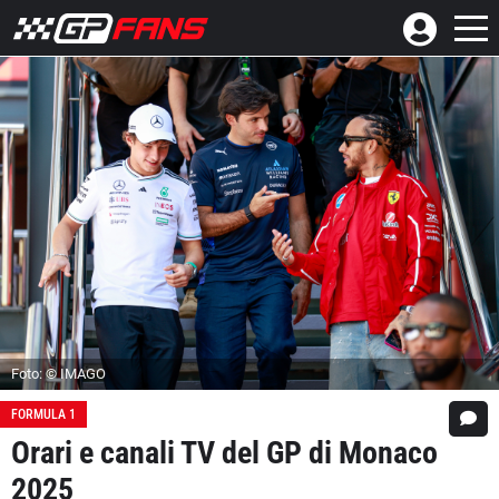
Foto: © IMAGO
FORMULA 1
Orari e canali TV del GP di Monaco
2025