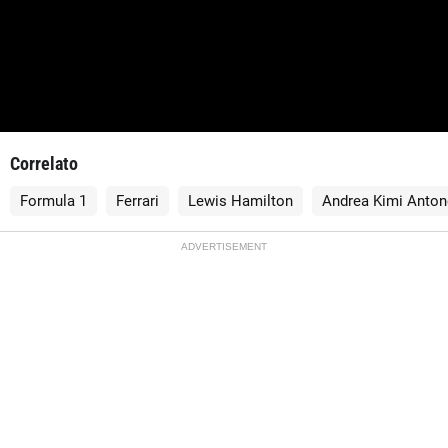
Correlato
Formula 1
Ferrari
Lewis Hamilton
Andrea Kimi Antone
ADVERTISEMENT