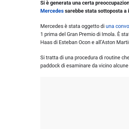
Si è generata una certa preoccupazion
Mercedes
sarebbe stata sottoposta a 
Mercedes è stata oggetto di
una convoc
1 prima del Gran Premio di Imola. È sta
Haas di Esteban Ocon e all’Aston Martin
Si tratta di una procedura di routine c
paddock di esaminare da vicino alcune 