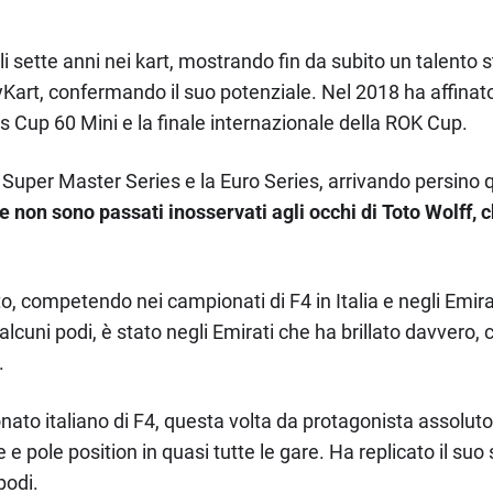
oli sette anni nei kart, mostrando fin da subito un talento
Kart, confermando il suo potenziale. Nel 2018 ha affinato 
 Cup 60 Mini e la finale internazionale della ROK Cup.
uper Master Series e la Euro Series, arrivando persino q
he non sono passati inosservati agli occhi di Toto Wolff
o, competendo nei campionati di F4 in Italia e negli Emira
 alcuni podi, è stato negli Emirati che ha brillato davvero,
.
ato italiano di F4, questa volta da protagonista assolut
ie e pole position in quasi tutte le gare. Ha replicato il 
podi.