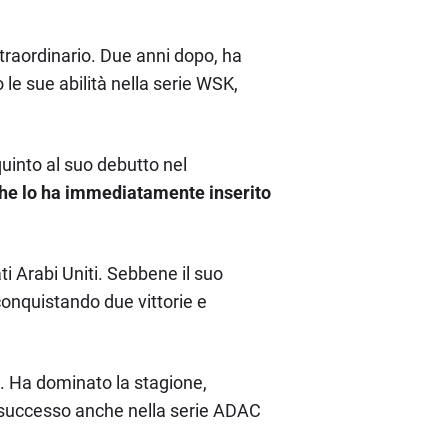
 straordinario. Due anni dopo, ha
le sue abilità nella serie WSK,
uinto al suo debutto nel
, che lo ha immediatamente inserito
ti Arabi Uniti. Sebbene il suo
 conquistando due vittorie e
o. Ha dominato la stagione,
suo successo anche nella serie ADAC