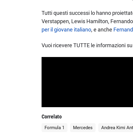
Tutti questi successi lo hanno proietta
Verstappen, Lewis Hamilton, Fernando Al
per il giovane italiano
, e anche
Fernando
Vuoi ricevere TUTTE le informazioni su 
Correlato
Formula 1
Mercedes
Andrea Kimi Ant