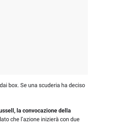
 dai box. Se una scuderia ha deciso
ssell, la convocazione della
 dato che l’azione inizierà con due