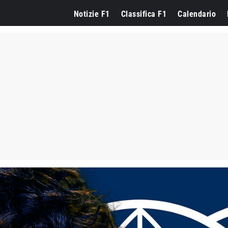
Notizie F1
Classifica F1
Calendario