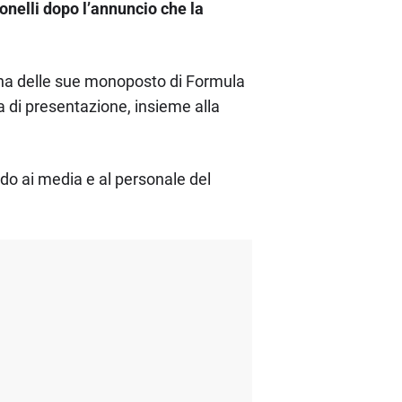
nelli dopo l’annuncio che la
una delle sue monoposto di Formula
a di presentazione, insieme alla
ndo ai media e al personale del