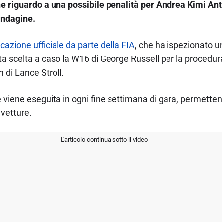
e riguardo a una possibile penalità per Andrea Kimi Anto
indagine.
azione ufficiale da parte della FIA
, che ha ispezionato 
ta scelta a caso la W16 di George Russell per la procedur
 di Lance Stroll.
he viene eseguita in ogni fine settimana di gara, permette
vetture.
L'articolo continua sotto il video