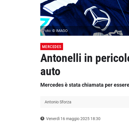
Foto: © IMAGO
MERCEDES
Antonelli in perico
auto
Mercedes è stata chiamata per essere 
Antonio Sforza
Venerdì 16 maggio 2025 18:30