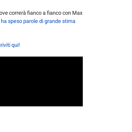
 dove correrà fianco a fianco con Max
 ha speso parole di grande stima
riviti qui!