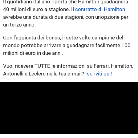
Il quotidiano italiano riporta che Hamilton guadagnerà
40 milioni di euro a stagione. Il
contratto di Hamilton
avrebbe una durata di due stagioni, con un’opzione per
un terzo anno.
Con l’aggiunta dei bonus, il sette volte campione del
mondo potrebbe arrivare a guadagnare facilmente 100
milioni di euro in due anni.
Vuoi ricevere TUTTE le informazioni su Ferrari, Hamilton,
Antonelli e Leclerc nella tua e-mail?
Iscriviti qui!