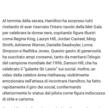
Al termine della serata, Hamilton ha sorpreso tutti
rivelando di aver riservato l’intero tavolo della Met Gala
per celebrare le donne nere, ospitando figure illustri
come Regina King, Lauryn Hill, Jordan Casteel, Ming
Smith, Adrienne Warren, Danielle Deadwyler, Lorna
Simpson e Radhika Jones. Questo gesto di generosità
ha suscitato ampi consensi, tanto da meritarsi l’elogio
del campione mondiale del 1996, Damon Hill, che ha
celebrato il “galante Sir Lewis” sui social. Inoltre, un
video della celebre Anne Hathaway, visibilmente
emozionata nell’attesa di incontrare Hamilton, ha fatto
rapidamente il giro dei social, confermando
ulteriormente lo status del pilota come figura indiscussa
di stile e carisma.