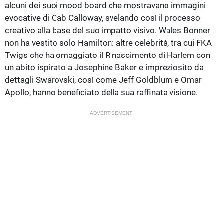
alcuni dei suoi mood board che mostravano immagini
evocative di Cab Calloway, svelando così il processo
creativo alla base del suo impatto visivo. Wales Bonner
non ha vestito solo Hamilton: altre celebrità, tra cui FKA
Twigs che ha omaggiato il Rinascimento di Harlem con
un abito ispirato a Josephine Baker e impreziosito da
dettagli Swarovski, così come Jeff Goldblum e Omar
Apollo, hanno beneficiato della sua raffinata visione.
ADVERTISEMENT