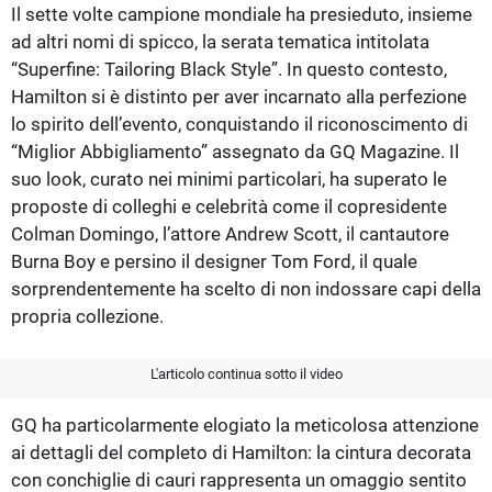
Il sette volte campione mondiale ha presieduto, insieme
ad altri nomi di spicco, la serata tematica intitolata
“Superfine: Tailoring Black Style”. In questo contesto,
Hamilton si è distinto per aver incarnato alla perfezione
lo spirito dell’evento, conquistando il riconoscimento di
“Miglior Abbigliamento” assegnato da GQ Magazine. Il
suo look, curato nei minimi particolari, ha superato le
proposte di colleghi e celebrità come il copresidente
Colman Domingo, l’attore Andrew Scott, il cantautore
Burna Boy e persino il designer Tom Ford, il quale
sorprendentemente ha scelto di non indossare capi della
propria collezione.
L'articolo continua sotto il video
GQ ha particolarmente elogiato la meticolosa attenzione
ai dettagli del completo di Hamilton: la cintura decorata
con conchiglie di cauri rappresenta un omaggio sentito