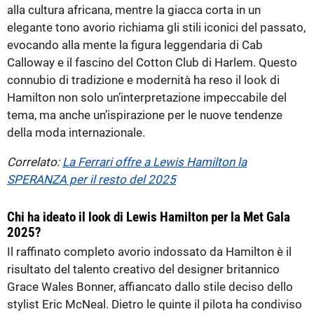
alla cultura africana, mentre la giacca corta in un
elegante tono avorio richiama gli stili iconici del passato,
evocando alla mente la figura leggendaria di Cab
Calloway e il fascino del Cotton Club di Harlem. Questo
connubio di tradizione e modernità ha reso il look di
Hamilton non solo un’interpretazione impeccabile del
tema, ma anche un’ispirazione per le nuove tendenze
della moda internazionale.
Correlato:
La Ferrari offre a Lewis Hamilton la
SPERANZA per il resto del 2025
Chi ha ideato il look di Lewis Hamilton per la Met Gala
2025?
Il raffinato completo avorio indossato da Hamilton è il
risultato del talento creativo del designer britannico
Grace Wales Bonner, affiancato dallo stile deciso dello
stylist Eric McNeal. Dietro le quinte il pilota ha condiviso