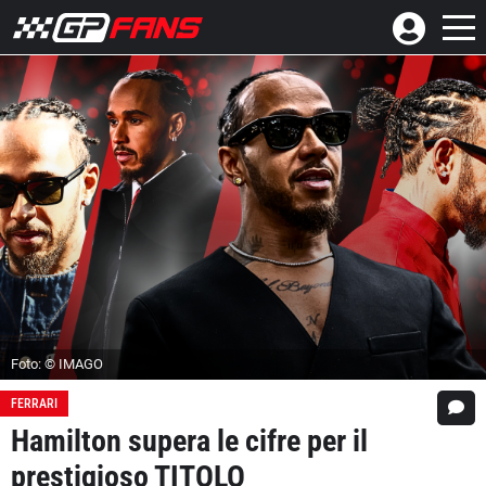
Foto: © IMAGO
FERRARI
Hamilton supera le cifre per il
prestigioso TITOLO