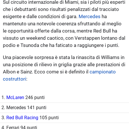
Sul circuito internazionale di Miami, sia i piloti più esperti
che i debuttanti sono risultati penalizzati dal tracciato
esigente e dalle condizioni di gara.
Mercedes
ha
mantenuto una notevole coerenza sfruttando al meglio
le opportunità offerte dalla corsa, mentre Red Bull ha
vissuto un weekend caotico, con Verstappen lontano dal
podio e Tsunoda che ha faticato a raggiungere i punti.
Una piacevole sorpresa è stata la rinascita di Williams in
una posizione di rilievo in griglia grazie alle prestazioni di
Albon e Sainz. Ecco come si è definito il
campionato
costruttori
:
1.
McLaren
246 punti
2. Mercedes 141 punti
3.
Red Bull Racing
105 punti
4. Ferrari 94 punti