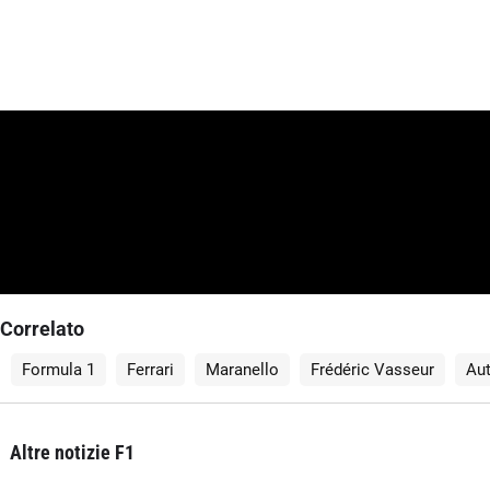
Correlato
Formula 1
Ferrari
Maranello
Frédéric Vasseur
Aut
Altre notizie F1