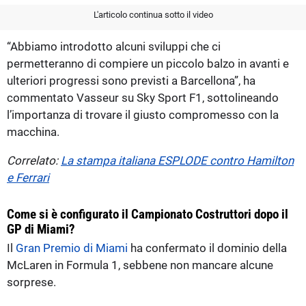
L'articolo continua sotto il video
“Abbiamo introdotto alcuni sviluppi che ci
permetteranno di compiere un piccolo balzo in avanti e
ulteriori progressi sono previsti a Barcellona”, ha
commentato Vasseur su Sky Sport F1, sottolineando
l’importanza di trovare il giusto compromesso con la
macchina.
Correlato:
La stampa italiana ESPLODE contro Hamilton
e Ferrari
Come si è configurato il Campionato Costruttori dopo il
GP di Miami?
Il
Gran Premio di Miami
ha confermato il dominio della
McLaren in Formula 1, sebbene non mancare alcune
sorprese.