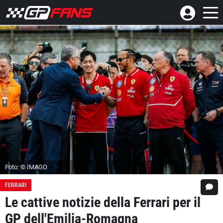
Foto: © IMAGO
FERRARI
Le cattive notizie della Ferrari per il
GP dell'Emilia-Romagna