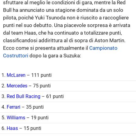
sfruttare al meglio le condizioni di gara, mentre la Red
Bull ha annunciato una stagione dominata da un solo
pilota, poiché Yuki Tsunoda non è riuscito a raccogliere
punti nel suo debutto. Una piacevole sorpresa è arrivata
dal team Haas, che ha continuato a totalizzare punti,
classificandosi addirittura al di sopra di Aston Martin.
Ecco come si presenta attualmente il
Campionato
Costruttori
dopo la gara a Suzuka:
1.
McLaren
– 111 punti
2.
Mercedes
– 75 punti
3.
Red Bull Racing
– 61 punti
4.
Ferrari
– 35 punti
5.
Williams
– 19 punti
6.
Haas
– 15 punti