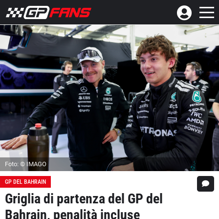
Foto: © IMAGO
GP DEL BAHRAIN
Griglia di partenza del GP del
Bahrain, penalità incluse