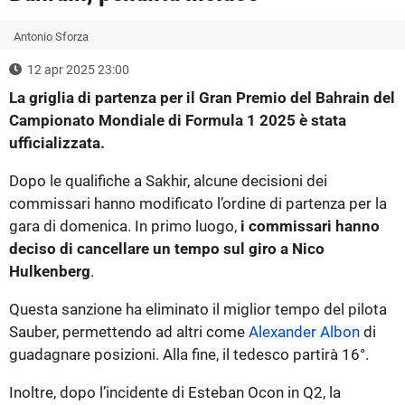
Antonio Sforza
12 apr 2025 23:00
La griglia di partenza per il Gran Premio del Bahrain del
Campionato Mondiale di Formula 1 2025 è stata
ufficializzata.
Dopo le qualifiche a Sakhir, alcune decisioni dei
commissari hanno modificato l’ordine di partenza per la
gara di domenica. In primo luogo,
i commissari hanno
deciso di cancellare un tempo sul giro a Nico
Hulkenberg
.
Questa sanzione ha eliminato il miglior tempo del pilota
Sauber, permettendo ad altri come
Alexander Albon
di
guadagnare posizioni. Alla fine, il tedesco partirà 16°.
Inoltre, dopo l’incidente di Esteban Ocon in Q2, la