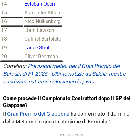
14
Esteban Ocon
15
Alexander Albon
16
Nico Hulkenberg
17
Liam Lawson
18
Gabriel Bortoleto
19
Lance Stroll
20
Oliver Bearman
Correlato:
Previsioni meteo per il Gran Premio del
Bahrain di F1 2025 - Ultime notizie da Sakhir, mentre
condizioni estreme colpiscono la pista
Come procede il Campionato Costruttori dopo il GP del
Giappone?
Il
Gran Premio del Giappone
ha confermato il dominio
della McLaren in questa stagione di Formula 1.
ADVERTISEMENT