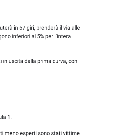
erà in 57 giri, prenderà il via alle
o inferiori al 5% per l’intera
 in uscita dalla prima curva, con
la 1.
oti meno esperti sono stati vittime