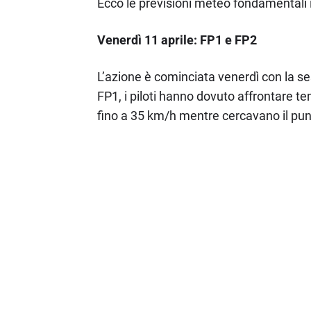
Ecco le previsioni meteo fondamentali i
Venerdì 11 aprile: FP1 e FP2
L’azione è cominciata venerdì con la ses
FP1, i piloti hanno dovuto affrontare t
fino a 35 km/h mentre cercavano il punt