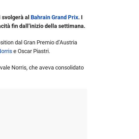
i svolgerà al
Bahrain Grand Prix
. I
ità fin dall’inizio della settimana.
sition dal Gran Premio d’Austria
orris
e Oscar Piastri.
rivale Norris, che aveva consolidato