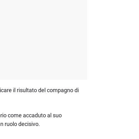
icare il risultato del compagno di
oprio come accaduto al suo
n ruolo decisivo.