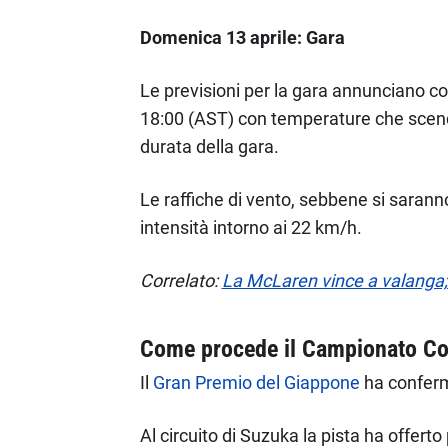
Domenica 13 aprile: Gara
Le previsioni per la gara annunciano condi
18:00 (AST) con temperature che scender
durata della gara.
Le raffiche di vento, sebbene si sarann
intensità intorno ai 22 km/h.
Correlato:
La McLaren vince a valanga; L
Come procede il Campionato Cos
Il
Gran Premio del Giappone
ha conferm
Al circuito di Suzuka la pista ha offert