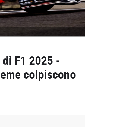
 di F1 2025 -
treme colpiscono