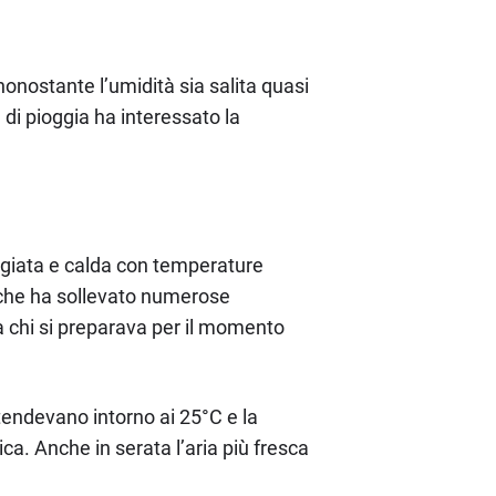
nonostante l’umidità sia salita quasi
di pioggia ha interessato la
leggiata e calda con temperature
, che ha sollevato numerose
a chi si preparava per il momento
tendevano intorno ai 25°C e la
ica. Anche in serata l’aria più fresca