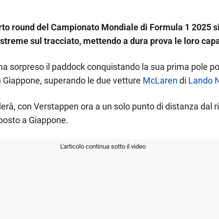
uarto round del Campionato Mondiale di Formula 1 2025 s
streme sul tracciato, mettendo a dura prova le loro capac
a sorpreso il paddock conquistando la sua prima pole po
in Giappone, superando le due vetture
McLaren
di
Lando N
cenderà, con Verstappen ora a un solo punto di distanza dal 
 posto a Giappone.
L'articolo continua sotto il video