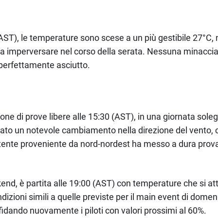
0 (AST), le temperature sono scese a un più gestibile 27°C, 
 a imperversare nel corso della serata. Nessuna minaccia 
 perfettamente asciutto.
sione di prove libere alle 15:30 (AST), in una giornata so
ficato un notevole cambiamento nella direzione del vento
sistente proveniente da nord-nordest ha messo a dura prov
end, è partita alle 19:00 (AST) con temperature che si at
ondizioni simili a quelle previste per il main event di domen
fidando nuovamente i piloti con valori prossimi al 60%.