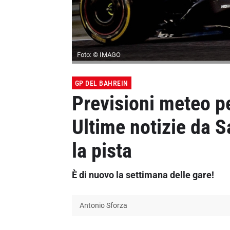
Foto: © IMAGO
GP DEL BAHREIN
Previsioni meteo pe
Ultime notizie da 
la pista
È di nuovo la settimana delle gare!
Antonio Sforza