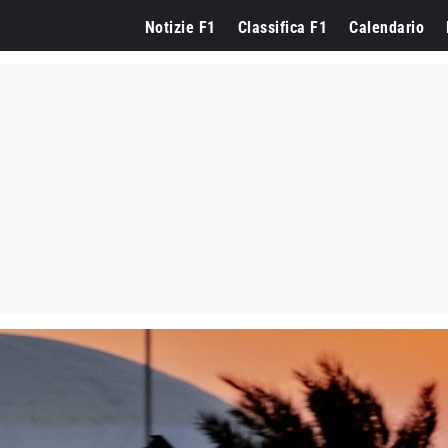
Notizie F1
Classifica F1
Calendario