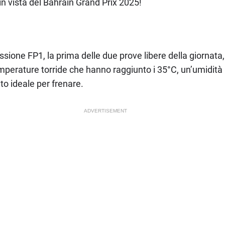
n vista del Bahrain Grand Prix 2025!
sione FP1, la prima delle due prove libere della giornata,
emperature torride che hanno raggiunto i 35°C, un’umidità i
o ideale per frenare.
ADVERTISEMENT