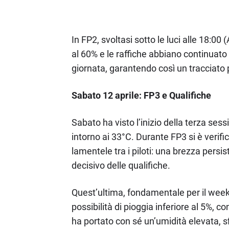
In FP2, svoltasi sotto le luci alle 18:0
al 60% e le raffiche abbiano continuato
giornata, garantendo così un tracciato
Sabato 12 aprile: FP3 e Qualifiche
Sabato ha visto l’inizio della terza ses
intorno ai 33°C. Durante FP3 si è veri
lamentele tra i piloti: una brezza per
decisivo delle qualifiche.
Quest’ultima, fondamentale per il week
possibilità di pioggia inferiore al 5%, c
ha portato con sé un’umidità elevata, s