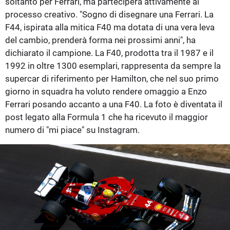
soltanto per Ferrari, ma parteciperà attivamente al
processo creativo. "Sogno di disegnare una Ferrari. La
F44, ispirata alla mitica F40 ma dotata di una vera leva
del cambio, prenderà forma nei prossimi anni", ha
dichiarato il campione. La F40, prodotta tra il 1987 e il
1992 in oltre 1300 esemplari, rappresenta da sempre la
supercar di riferimento per Hamilton, che nel suo primo
giorno in squadra ha voluto rendere omaggio a Enzo
Ferrari posando accanto a una F40. La foto è diventata il
post legato alla Formula 1 che ha ricevuto il maggior
numero di "mi piace" su Instagram.