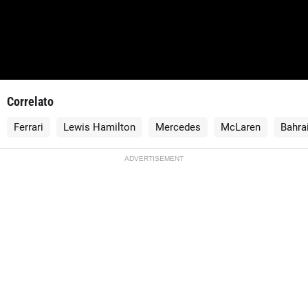
Correlato
Ferrari
Lewis Hamilton
Mercedes
McLaren
Bahra
ADVERTISEMENT