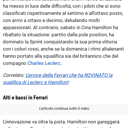
ha messo in luce delle difficoltà, con i piloti che si sono
classificati rispettivamente al settimo e all’ottavo posto,
con arrivi a ottavo e decimo, deludendo molti
appassionati. Al contrario, sabato in Cina Hamilton ha
ribaltato la situazione: partito dalla pole position, ha
dominato la Sprint conquistando la sua prima vittoria
con i colori rossi, anche se la domenica i ritmi altalenanti
hanno portato alla squalifica sia del britannico che del
compagno
Charles Leclerc
.
Correlato:
L'errore della Ferrari che ha ROVINATO la
qualifica di Leclerc e Hamilton!
Alti e bassi in Ferrari
L'articolo continua sotto il video
L'innovazione va oltre la pista. Hamilton non gareggerà