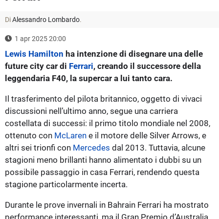
Di
Alessandro Lombardo
.
1 apr 2025 20:00
Lewis Hamilton
ha intenzione di disegnare una delle
future city car di
Ferrari
, creando il successore della
leggendaria F40, la supercar a lui tanto cara.
Il trasferimento del pilota britannico, oggetto di vivaci
discussioni nell’ultimo anno, segue una carriera
costellata di successi: il primo titolo mondiale nel 2008,
ottenuto con
McLaren
e il motore delle Silver Arrows, e
altri sei trionfi con
Mercedes
dal 2013. Tuttavia, alcune
stagioni meno brillanti hanno alimentato i dubbi su un
possibile passaggio in casa Ferrari, rendendo questa
stagione particolarmente incerta.
Durante le prove invernali in Bahrain Ferrari ha mostrato
performance interessanti, ma il Gran Premio d’Australia