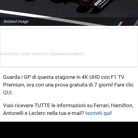
Related image
shared by Lewis Hamilton (@lewishamilton)
Guarda i GP di questa stagione in 4K UHD con F1 TV
Premium, ora con una prova gratuita di 7 giorni! Fare clic
QUI
.
Vuoi ricevere TUTTE le informazioni su Ferrari, Hamilton,
Antonelli e Leclerc nella tua e-mail?
Iscriviti qui!