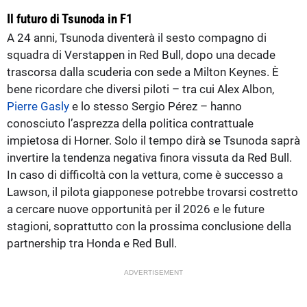
Il futuro di Tsunoda in F1
A 24 anni, Tsunoda diventerà il sesto compagno di
squadra di Verstappen in Red Bull, dopo una decade
trascorsa dalla scuderia con sede a Milton Keynes. È
bene ricordare che diversi piloti – tra cui Alex Albon,
Pierre Gasly
e lo stesso Sergio Pérez – hanno
conosciuto l’asprezza della politica contrattuale
impietosa di Horner. Solo il tempo dirà se Tsunoda saprà
invertire la tendenza negativa finora vissuta da Red Bull.
In caso di difficoltà con la vettura, come è successo a
Lawson, il pilota giapponese potrebbe trovarsi costretto
a cercare nuove opportunità per il 2026 e le future
stagioni, soprattutto con la prossima conclusione della
partnership tra Honda e Red Bull.
ADVERTISEMENT