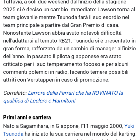
Tuttavia, a soli due weekend dall’inizio della stagione
2025 si è deciso un cambio immediato: Lawson torna al
team giovanile mentre Tsunoda farà il suo esordio nel
team principale a partire dal Gran Premio di casa.
Nonostante Lawson abbia avuto notevoli difficoltà
nell’adattarsi al temuto RB21, Tsunoda si è presentato in
gran forma, rafforzato da un cambio di manager all’inizio
dell’anno. In passato il pilota giapponese era stato
criticato per il suo temperamento focoso e per alcuni
commenti polemici in radio, facendo temere possibili
attriti con Verstappen in caso di promozione.
Correlato:
L'errore della Ferrari che ha ROVINATO la
qualifica di Leclerc e Hamilton!
Primi anni e carriera
Nato a Sagamihara, in Giappone, l'11 maggio 2000,
Yuki
Tsunoda
ha iniziato la sua carriera nel mondo del karting.