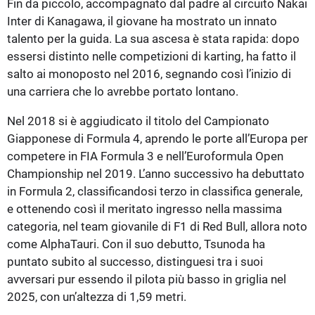
Fin da piccolo, accompagnato dal padre al circuito Nakai
Inter di Kanagawa, il giovane ha mostrato un innato
talento per la guida. La sua ascesa è stata rapida: dopo
essersi distinto nelle competizioni di karting, ha fatto il
salto ai monoposto nel 2016, segnando così l’inizio di
una carriera che lo avrebbe portato lontano.
Nel 2018 si è aggiudicato il titolo del Campionato
Giapponese di Formula 4, aprendo le porte all’Europa per
competere in FIA Formula 3 e nell’Euroformula Open
Championship nel 2019. L’anno successivo ha debuttato
in Formula 2, classificandosi terzo in classifica generale,
e ottenendo così il meritato ingresso nella massima
categoria, nel team giovanile di F1 di Red Bull, allora noto
come AlphaTauri. Con il suo debutto, Tsunoda ha
puntato subito al successo, distinguesi tra i suoi
avversari pur essendo il pilota più basso in griglia nel
2025, con un’altezza di 1,59 metri.