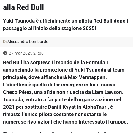
alla Red Bull
Yuki Tsunoda è ufficialmente un pilota Red Bull dopo il
passaggio all'inizio della stagione 2025!
Di
Alessandro Lombardo
.
27 mar 2025 21:00
Red Bull ha sorpreso il mondo della Formula 1
annunciando la promozione di Yuki Tsunoda al team
principale, dove affiancherà Max Verstappen.
L’obiettivo è quello di far emergere in lui il nuovo
Checo Pérez, una sfida non riuscita da Liam Lawson.
Tsunoda, entrato a far parte dell’organizzazione nel
2021 per sostituire Daniil Kvyat in AlphaTauri, è
rimasto l’unico pilota costante nonostante le
numerose rivoluzioni che hanno interessato il gruppo.