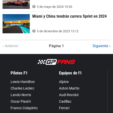
3 de mayo de 2024 19:30
Miami y China tendrán carrera Sprint en 2024
5 de diciembre de 2023 13:12
‹ Anterior
Página 1
Siguiente ›
Pilotos F1
Equipos de f1
Lewis Hamilton
Alpine
Charles Leclerc
Aston Martin
Lando Norris
Audi Revolut
Oscar Piastri
Cadillac
Franco Colapinto
Ferrari