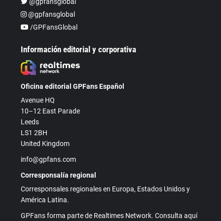
@gpfansglobal
@gpfansglobal
/GPFansGlobal
Información editorial y corporativa
Oficina editorial GPFans Español
Avenue HQ
10–12 East Parade
Leeds
LS1 2BH
United Kingdom
info@gpfans.com
Corresponsalía regional
Corresponsales regionales en Europa, Estados Unidos y
América Latina.
GPFans forma parte de Realtimes Network. Consulta aquí