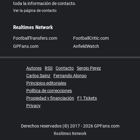
toda la información de contacto.
Ver la página de contacto
Realtimes Network
FootballTransfers.com
FootballCritic.com
GPFans.com
AnfieldWatch
Autores
RSS
Contacto
Sergio Perez
Carlos Sainz
Fernando Alonso
Principios editoriales
Política de correcciones
Propiedad y financiación
F1 Tickets
Privacy
Derechos reservados (©) 2017 - 2026 GPFans.com
Realtimes Network