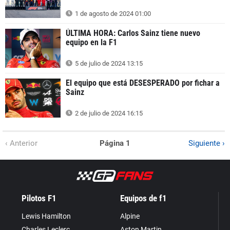
1 de agosto de 2024 01:00
ÚLTIMA HORA: Carlos Sainz tiene nuevo
equipo en la F1
5 de julio de 2024 13:15
El equipo que está DESESPERADO por fichar a
Sainz
2 de julio de 2024 16:15
‹ Anterior
Página 1
Siguiente ›
Pilotos F1
Equipos de f1
Lewis Hamilton
Alpine
Charles Leclerc
Aston Martin