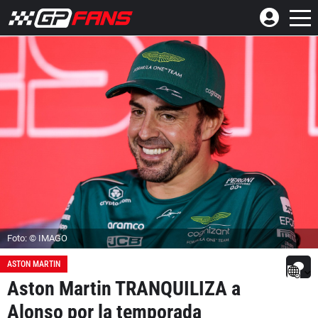
Foto: © IMAGO
ASTON MARTIN
Aston Martin TRANQUILIZA a
Alonso por la temporada