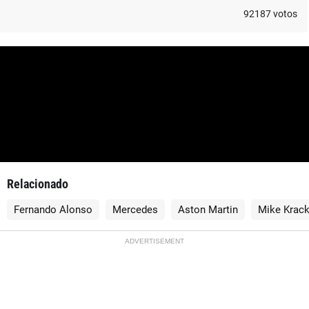
92187
votos
Relacionado
Fernando Alonso
Mercedes
Aston Martin
Mike Krac
ADVERTISEMENT