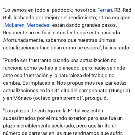
"Lo vemos en todo el paddock: nosotros,
Ferrari
, RB, Red
Bull, luchando por mejorar el rendimiento; otros equipos
-
McLaren
,
Mercedes
- están dando grandes pasos.
Realmente no es fácil entender lo que está pasando.
Afortunadamente, sabemos que nuestras últimas
actualizaciones funcionan como se espera", ha insistido.
"Puede ser frustrante cuando una actualización no
funciona como se había planeado, pero nadie se rinde
ante esa frustración y la naturaleza del trabajo no
cambia. Es implacable. Nos propusimos realizar estas
actualizaciones en la 13ª cita del campeonato (Hungría)
y en Mónaco (octavo gran premio)", prosiguió.
"Los plazos de entrega en la F1 tal vez estén
subestimados por el mundo exterior, pero ese fue un
plazo increíblemente acelerado, pero que limitó el
número de carreras en las que tendríamos que sufrir.