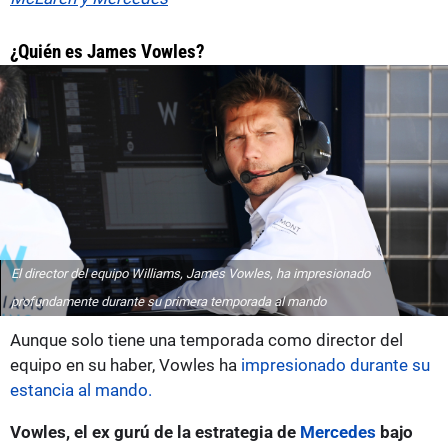
¿Quién es James Vowles?
El director del equipo Williams, James Vowles, ha impresionado
profundamente durante su primera temporada al mando
Aunque solo tiene una temporada como director del
equipo en su haber, Vowles ha
impresionado durante su
estancia al mando.
Vowles, el ex gurú de la estrategia de
Mercedes
bajo