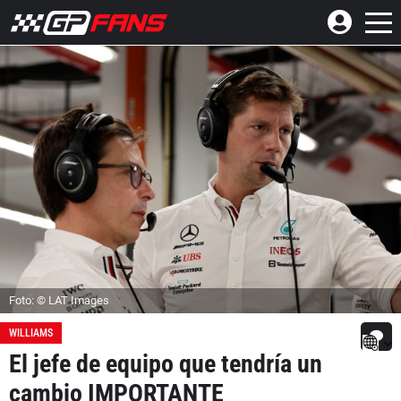
Foto: © LAT Images
WILLIAMS
El jefe de equipo que tendría un
cambio IMPORTANTE