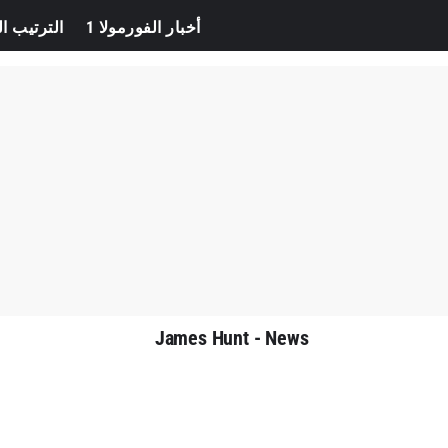
F1 News
Home
أخبار الفورمولا 1
الترتيب ال
James Hunt - News