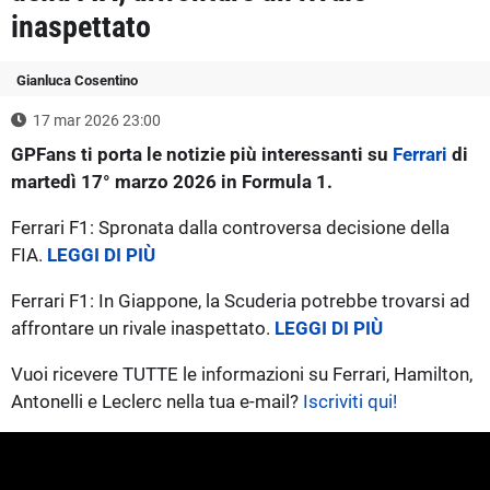
inaspettato
Gianluca Cosentino
17 mar 2026 23:00
GPFans ti porta le notizie più interessanti su
Ferrari
di
martedì 17° marzo 2026 in Formula 1.
Ferrari F1: Spronata dalla controversa decisione della
FIA.
LEGGI DI PIÙ
Ferrari F1: In Giappone, la Scuderia potrebbe trovarsi ad
affrontare un rivale inaspettato.
LEGGI DI PIÙ
Vuoi ricevere TUTTE le informazioni su Ferrari, Hamilton,
Antonelli e Leclerc nella tua e-mail?
Iscriviti qui!