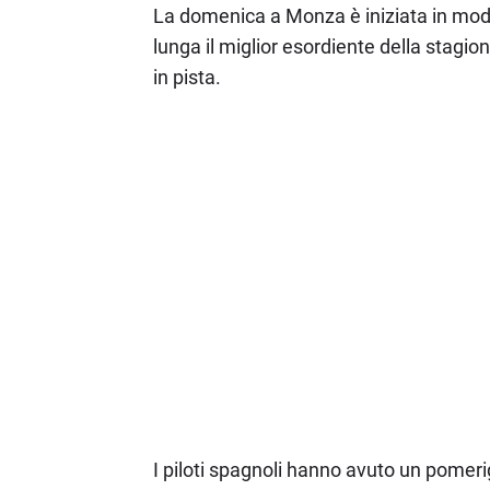
La domenica a Monza è iniziata in mod
lunga il miglior esordiente della stagi
in pista.
I piloti spagnoli hanno avuto un pomer