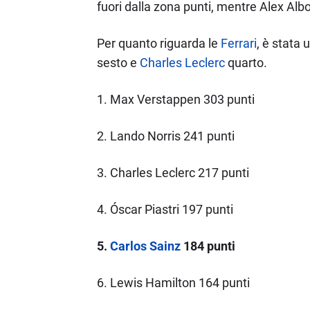
fuori dalla zona punti, mentre Alex Albo
Per quanto riguarda le
Ferrari
, è stata 
sesto e
Charles Leclerc
quarto.
1. Max Verstappen 303 punti
2. Lando Norris 241 punti
3. Charles Leclerc 217 punti
4. Óscar Piastri 197 punti
5.
Carlos Sainz
184 punti
6. Lewis Hamilton 164 punti