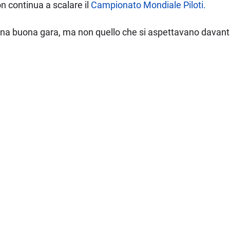
n continua a scalare il
Campionato Mondiale Piloti.
una buona gara, ma non quello che si aspettavano davanti a