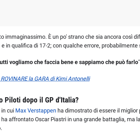
anto immaginassimo. È un po' strano che sia ancora così diff
 e in qualifica di 17-2; con qualche errore, probabilmente
tutti vogliamo che faccia bene e sappiamo che può farlo
 ROVINARE la GARA di Kimi Antonelli
Piloti dopo il GP d'Italia?
 in cui
Max Verstappen
ha dimostrato di essere il miglior 
ha affrontato Oscar Piastri in una grande battaglia, ma l
.