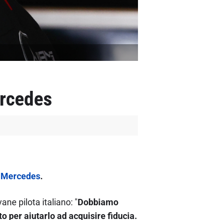
ercedes
a
Mercedes
.
ane pilota italiano: "
Dobbiamo
 per aiutarlo ad acquisire fiducia.