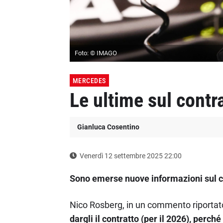
Foto: © IMAGO
MERCEDES
Le ultime sul contr
Gianluca Cosentino
Venerdì 12 settembre 2025 22:00
Sono emerse nuove informazioni sul co
Nico Rosberg, in un commento riporta
dargli il contratto (per il 2026), per