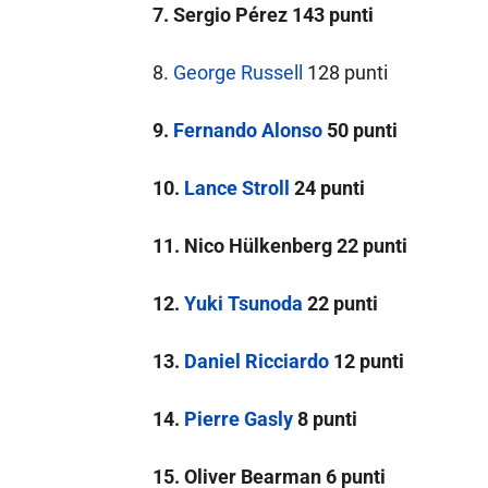
7. Sergio Pérez 143 punti
8.
George Russell
128 punti
9.
Fernando Alonso
50 punti
10.
Lance Stroll
24 punti
11. Nico Hülkenberg 22 punti
12.
Yuki Tsunoda
22 punti
13.
Daniel Ricciardo
12 punti
14.
Pierre Gasly
8 punti
15. Oliver Bearman 6 punti