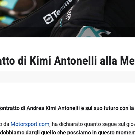
atto di Kimi Antonelli alla M
ntratto di Andrea Kimi Antonelli e sul suo futuro con l
to da
Motorsport.com
, ha dichiarato quanto segue sul giov
ché dobbiamo dargli quello che possiamo in questo momento