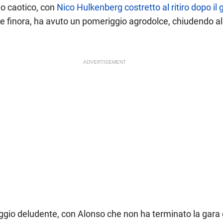
o caotico, con
Nico Hulkenberg costretto al ritiro dopo il 
one finora, ha avuto un pomeriggio agrodolce, chiudendo a
ADVERTISEMENT
iggio deludente, con Alonso che non ha terminato la gara