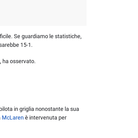
icile. Se guardiamo le statistiche,
 sarebbe 15-1.
", ha osservato.
pilota in griglia nonostante la sua
a
McLaren
è intervenuta per