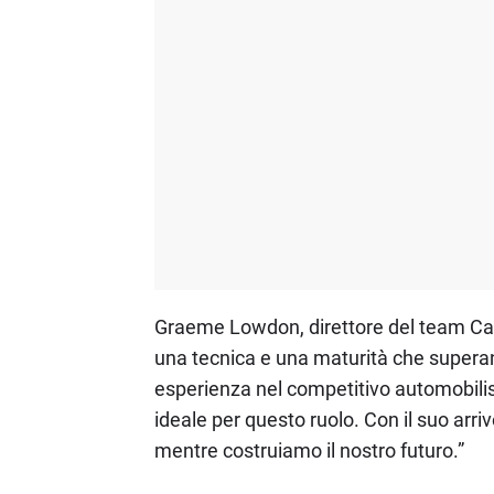
Graeme Lowdon, direttore del team Cadi
una tecnica e una maturità che superano
esperienza nel competitivo automobilis
ideale per questo ruolo. Con il suo arr
mentre costruiamo il nostro futuro.”