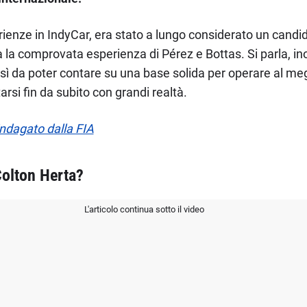
rienze in IndyCar, era stato a lungo considerato un candid
ita la comprovata esperienza di Pérez e Bottas. Si parla, in
osì da poter contare su una base solida per operare al megl
rsi fin da subito con grandi realtà.
ndagato dalla FIA
Colton Herta?
L'articolo continua sotto il video