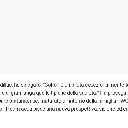
llac, ha spiegato: “Colton è un pilota eccezionalmente ta
 di gran lunga quelle tipiche della sua età.” Ha prosegui
mo statunitense, maturata all’interno della famiglia TWG 
ivo, il team acquisisce una nuova prospettiva, visione ed 