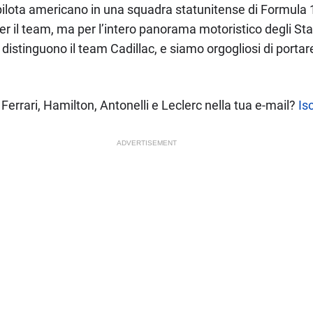
 pilota americano in una squadra statunitense di Formul
r il team, ma per l’intero panorama motoristico degli Stat
 distinguono il team Cadillac, e siamo orgogliosi di porta
Ferrari, Hamilton, Antonelli e Leclerc nella tua e-mail?
Isc
ADVERTISEMENT