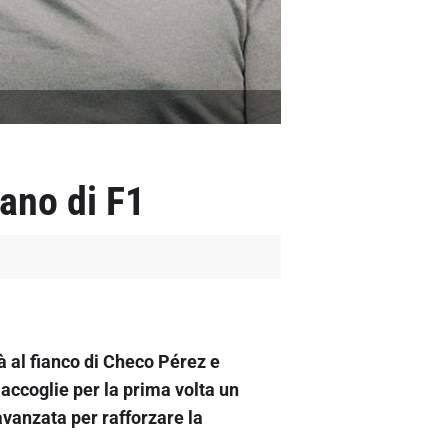
ano di F1
rà al fianco di Checo Pérez e
 accoglie per la prima volta un
avanzata per rafforzare la