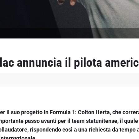
ac annuncia il pilota americ
per il suo progetto in Formula 1: Colton Herta, che corre
portante passo avanti per il team statunitense, il quale
collaudatore, rispondendo così a una richiesta da tempo 
internazionale.