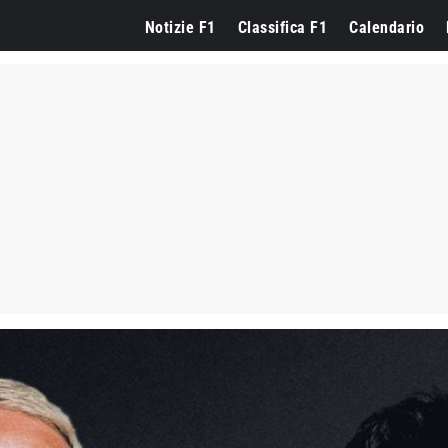
Notizie F1
Classifica F1
Calendario