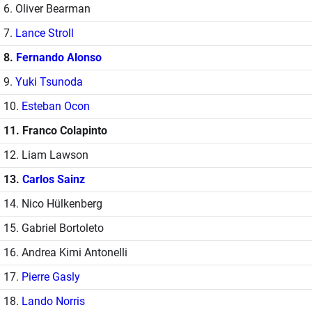
6. Oliver Bearman
7.
Lance Stroll
8.
Fernando Alonso
9.
Yuki Tsunoda
10.
Esteban Ocon
11. Franco Colapinto
12. Liam Lawson
13.
Carlos Sainz
14. Nico Hülkenberg
15. Gabriel Bortoleto
16. Andrea Kimi Antonelli
17.
Pierre Gasly
18.
Lando Norris