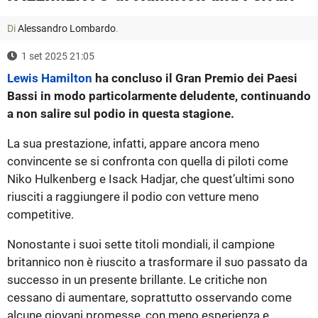
Di
Alessandro Lombardo
.
1 set 2025 21:05
Lewis Hamilton
ha concluso il Gran Premio dei Paesi
Bassi in modo particolarmente deludente, continuando
a non salire sul podio in questa stagione.
La sua prestazione, infatti, appare ancora meno
convincente se si confronta con quella di piloti come
Niko Hulkenberg e Isack Hadjar, che quest’ultimi sono
riusciti a raggiungere il podio con vetture meno
competitive.
Nonostante i suoi sette titoli mondiali, il campione
britannico non è riuscito a trasformare il suo passato da
successo in un presente brillante. Le critiche non
cessano di aumentare, soprattutto osservando come
alcune giovani promesse, con meno esperienza e