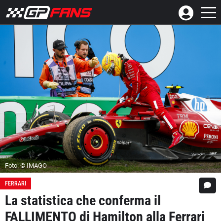
Foto: © IMAGO
FERRARI
La statistica che conferma il
FALLIMENTO di Hamilton alla Ferrari