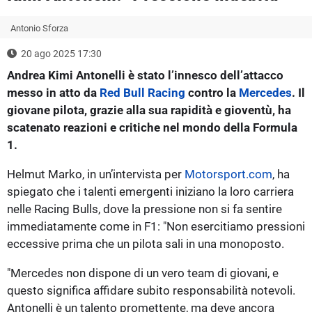
Antonio Sforza
20 ago 2025 17:30
Andrea Kimi Antonelli è stato l’innesco dell’attacco
messo in atto da
Red Bull Racing
contro la
Mercedes
. Il
giovane pilota, grazie alla sua rapidità e gioventù, ha
scatenato reazioni e critiche nel mondo della Formula
1.
Helmut Marko, in un’intervista per
Motorsport.com
, ha
spiegato che i talenti emergenti iniziano la loro carriera
nelle Racing Bulls, dove la pressione non si fa sentire
immediatamente come in F1: "Non esercitiamo pressioni
eccessive prima che un pilota sali in una monoposto.
"Mercedes non dispone di un vero team di giovani, e
questo significa affidare subito responsabilità notevoli.
Antonelli è un talento promettente, ma deve ancora