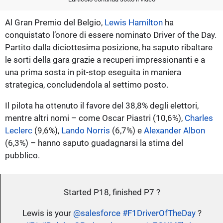
Al Gran Premio del Belgio,
Lewis Hamilton
ha
conquistato l’onore di essere nominato Driver of the Day.
Partito dalla diciottesima posizione, ha saputo ribaltare
le sorti della gara grazie a recuperi impressionanti e a
una prima sosta in pit-stop eseguita in maniera
strategica, concludendola al settimo posto.
Il pilota ha ottenuto il favore del 38,8% degli elettori,
mentre altri nomi – come Oscar Piastri (10,6%),
Charles
Leclerc
(9,6%),
Lando Norris
(6,7%) e
Alexander Albon
(6,3%) – hanno saputo guadagnarsi la stima del
pubblico.
Started P18, finished P7 ?
Lewis is your
@salesforce
#F1DriverOfTheDay
?