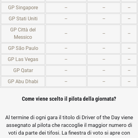
GP Singapore
–
–
–
GP Stati Uniti
–
–
–
GP Città del
–
–
–
Messico
GP São Paulo
–
–
–
GP Las Vegas
–
–
–
GP Qatar
–
–
–
GP Abu Dhabi
–
–
–
Come viene scelto il pilota della giornata?
Al termine di ogni gara il titolo di Driver of the Day viene
assegnato al pilota che raccoglie il maggior numero di
voti da parte dei tifosi. La finestra di voto si apre con