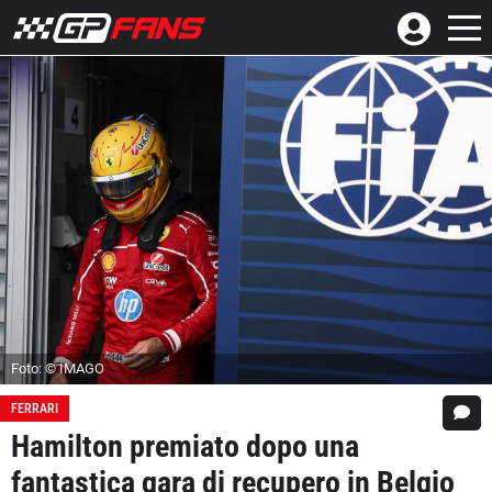
Foto: © IMAGO
FERRARI
Hamilton premiato dopo una
fantastica gara di recupero in Belgio