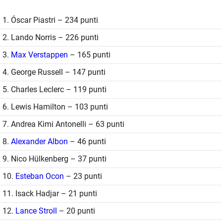
1. Óscar Piastri – 234 punti
2. Lando Norris – 226 punti
3.
Max Verstappen
– 165 punti
4. George Russell – 147 punti
5. Charles Leclerc – 119 punti
6. Lewis Hamilton – 103 punti
7. Andrea Kimi Antonelli – 63 punti
8.
Alexander Albon
– 46 punti
9. Nico Hülkenberg – 37 punti
10.
Esteban Ocon
– 23 punti
11. Isack Hadjar – 21 punti
12.
Lance Stroll
– 20 punti