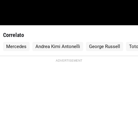
Correlato
Mercedes
Andrea Kimi Antonelli
George Russell
Toto
ADVERTISEMENT