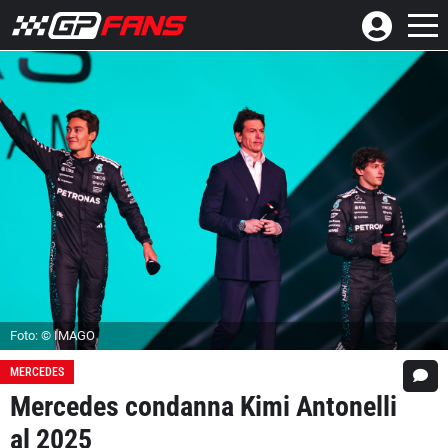
Foto: © IMAGO
MERCEDES
Mercedes condanna Kimi Antonelli
al 2025