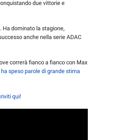
 conquistando due vittorie e
o. Ha dominato la stagione,
suo successo anche nella serie ADAC
 dove correrà fianco a fianco con Max
 ha speso parole di grande stima
riviti qui!