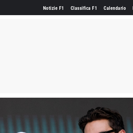
Notizie F1
Classifica F1
Calendario