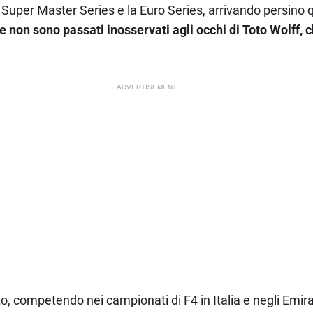
uper Master Series e la Euro Series, arrivando persino q
he non sono passati inosservati agli occhi di Toto Wolff
ADVERTISEMENT
o, competendo nei campionati di F4 in Italia e negli Emira