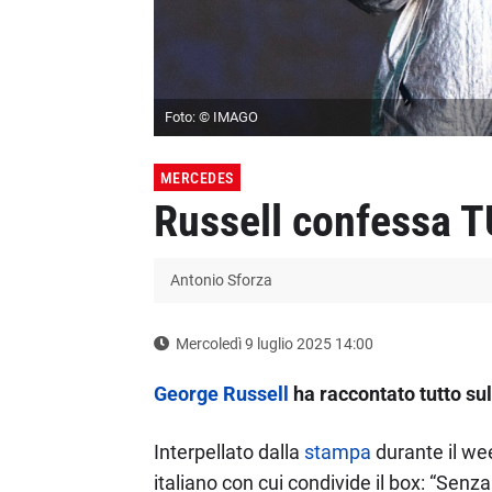
Foto: © IMAGO
MERCEDES
Russell confessa T
Antonio Sforza
Mercoledì 9 luglio 2025 14:00
George Russell
ha raccontato tutto su
Interpellato dalla
stampa
durante il wee
italiano con cui condivide il box: “Sen