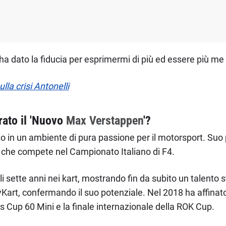
 ha dato la fiducia per esprimermi di più ed essere più me 
lla crisi Antonelli
rato il 'Nuovo
Max Verstappen
'?
to in un ambiente di pura passione per il motorsport. Suo 
 che compete nel Campionato Italiano di F4.
oli sette anni nei kart, mostrando fin da subito un talento
Kart, confermando il suo potenziale. Nel 2018 ha affinato 
 Cup 60 Mini e la finale internazionale della ROK Cup.