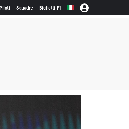
Piloti
Squadre
Biglietti F1