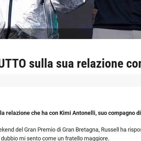
UTTO sulla sua relazione con
lla relazione che ha con Kimi Antonelli, suo compagno d
kend del Gran Premio di Gran Bretagna, Russell ha rispos
za dubbio mi sento come un fratello maggiore.