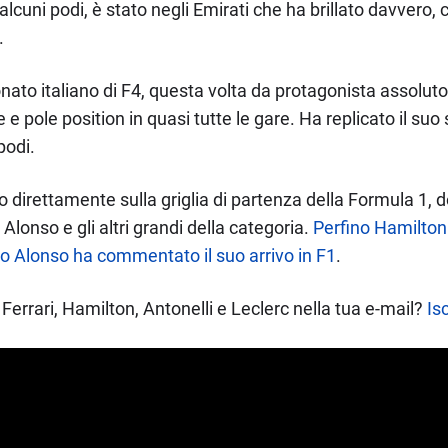
 alcuni podi, è stato negli Emirati che ha brillato davvero,
.
ato italiano di F4, questa volta da protagonista assolut
ie e pole position in quasi tutte le gare. Ha replicato il 
podi.
to direttamente sulla griglia di partenza della Formula 1,
onso e gli altri grandi della categoria.
Perfino Hamilton
 Alonso ha commentato il suo arrivo in F1
.
Ferrari, Hamilton, Antonelli e Leclerc nella tua e-mail?
Isc