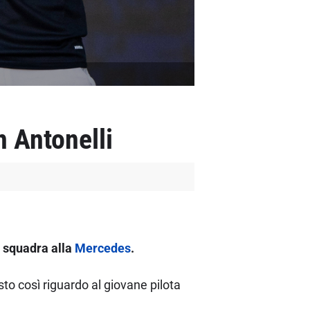
 Antonelli
i squadra alla
Mercedes
.
to così riguardo al giovane pilota