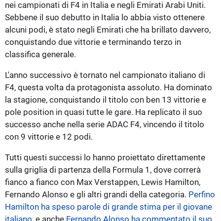
nei campionati di F4 in Italia e negli Emirati Arabi Uniti.
Sebbene il suo debutto in Italia lo abbia visto ottenere
alcuni podi, è stato negli Emirati che ha brillato davvero,
conquistando due vittorie e terminando terzo in
classifica generale.
L'anno successivo è tornato nel campionato italiano di
F4, questa volta da protagonista assoluto. Ha dominato
la stagione, conquistando il titolo con ben 13 vittorie e
pole position in quasi tutte le gare. Ha replicato il suo
successo anche nella serie ADAC F4, vincendo il titolo
con 9 vittorie e 12 podi.
Tutti questi successi lo hanno proiettato direttamente
sulla griglia di partenza della Formula 1, dove correrà
fianco a fianco con Max Verstappen, Lewis Hamilton,
Fernando Alonso e gli altri grandi della categoria.
Perfino
Hamilton ha speso parole di grande stima per il giovane
italiano
, e anche
Fernando Alonso ha commentato il suo