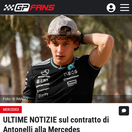
Foto: © IMAGO
MERCEDES
ULTIME NOTIZIE sul contratto di
Antonelli alla Mercedes