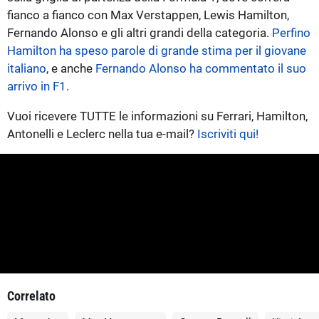
fianco a fianco con Max Verstappen, Lewis Hamilton,
Fernando Alonso e gli altri grandi della categoria.
Perfino
Hamilton ha speso parole di grande stima per il giovane
italiano
, e anche
Fernando Alonso ha commentato il suo
arrivo in F1
.
Vuoi ricevere TUTTE le informazioni su Ferrari, Hamilton,
Antonelli e Leclerc nella tua e-mail?
Iscriviti qui!
Correlato