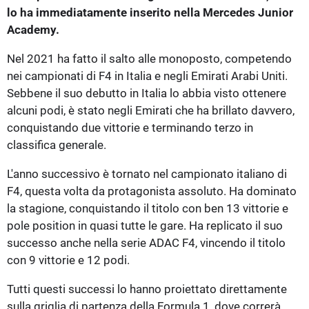
lo ha immediatamente inserito nella Mercedes Junior
Academy.
Nel 2021 ha fatto il salto alle monoposto, competendo
nei campionati di F4 in Italia e negli Emirati Arabi Uniti.
Sebbene il suo debutto in Italia lo abbia visto ottenere
alcuni podi, è stato negli Emirati che ha brillato davvero,
conquistando due vittorie e terminando terzo in
classifica generale.
L'anno successivo è tornato nel campionato italiano di
F4, questa volta da protagonista assoluto. Ha dominato
la stagione, conquistando il titolo con ben 13 vittorie e
pole position in quasi tutte le gare. Ha replicato il suo
successo anche nella serie ADAC F4, vincendo il titolo
con 9 vittorie e 12 podi.
Tutti questi successi lo hanno proiettato direttamente
sulla griglia di partenza della Formula 1, dove correrà