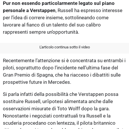
Pur non essendo particolarmente legato sul piano
personale a Verstappen
, Russell ha espresso interesse
per l’idea di correre insieme, sottolineando come
lavorare al fianco di un talento del suo calibro
rappresenti sempre un’opportunità.
L'articolo continua sotto il video
Recentemente l’attenzione si è concentrata su entrambi i
piloti, soprattutto dopo l’incidente nell’ultima fase del
Gran Premio di Spagna, che ha riacceso i dibattiti sulle
prospettive future in Mercedes.
Si parla infatti della possibilità che Verstappen possa
sostituire Russell, un’ipotesi alimentata anche dalle
osservazioni misurate di Toto Wolff dopo la gara.
Nonostante i negoziati contrattuali tra Russell e la
scuderia procedano con lentezza, il pilota britannico