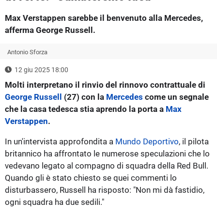
Max Verstappen sarebbe il benvenuto alla Mercedes,
afferma George Russell.
Antonio Sforza
12 giu 2025 18:00
Molti interpretano il rinvio del rinnovo contrattuale di
George Russell
(27) con la
Mercedes
come un segnale
che la casa tedesca stia aprendo la porta a
Max
Verstappen
.
In un'intervista approfondita a
Mundo Deportivo
, il pilota
britannico ha affrontato le numerose speculazioni che lo
vedevano legato al compagno di squadra della Red Bull.
Quando gli è stato chiesto se quei commenti lo
disturbassero, Russell ha risposto: "Non mi dà fastidio,
ogni squadra ha due sedili."