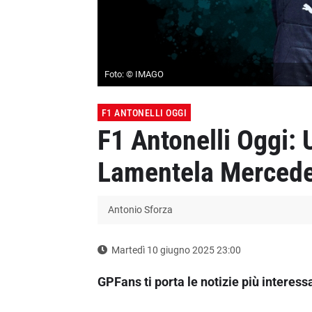
Foto: © IMAGO
F1 ANTONELLI OGGI
F1 Antonelli Oggi: 
Lamentela Mercedes
Antonio Sforza
Martedì 10 giugno 2025 23:00
GPFans ti porta le notizie più interess