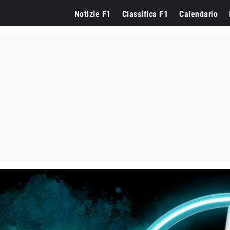
Notizie F1
Classifica F1
Calendario