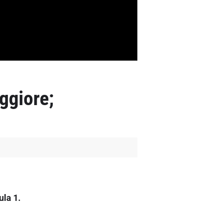
eggiore;
ula 1.