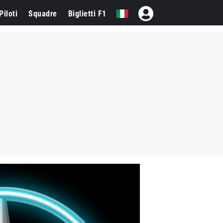
Piloti
Squadre
Biglietti F1