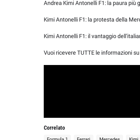
Andrea Kimi Antonelli F1: la paura più gr
Kimi Antonelli F1: la protesta della Mer
Kimi Antonelli F1: il vantaggio dell'italia
Vuoi ricevere TUTTE le informazioni su 
Correlato
Formula 1
Ferrari
Mercedes
Kimi 