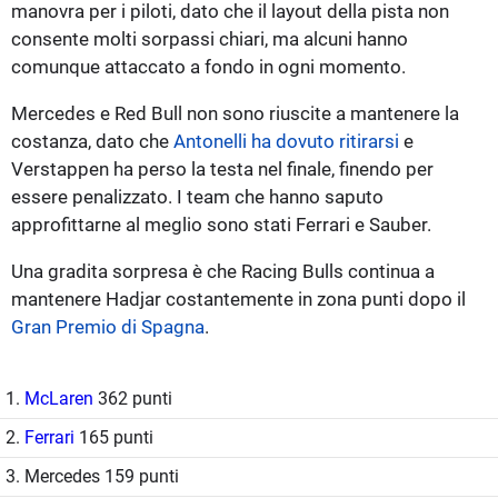
manovra per i piloti, dato che il layout della pista non
consente molti sorpassi chiari, ma alcuni hanno
comunque attaccato a fondo in ogni momento.
Mercedes e Red Bull non sono riuscite a mantenere la
costanza, dato che
Antonelli ha dovuto ritirarsi
e
Verstappen ha perso la testa nel finale, finendo per
essere penalizzato. I team che hanno saputo
approfittarne al meglio sono stati Ferrari e Sauber.
Una gradita sorpresa è che Racing Bulls continua a
mantenere Hadjar costantemente in zona punti dopo il
Gran Premio di Spagna
.
1.
McLaren
362 punti
2.
Ferrari
165 punti
3. Mercedes 159 punti