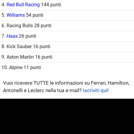
4.
Red Bull Racing
144 punti
5.
Williams
54 punti
6. Racing Bulls 28 punti
7.
Haas
26 punti
8. Kick Sauber 16 punti
9. Aston Martin 16 punti
10. Alpine 11 punti
Vuoi ricevere TUTTE le informazioni su Ferrari, Hamilton,
Antonelli e Leclerc nella tua e-mail?
Iscriviti qui!