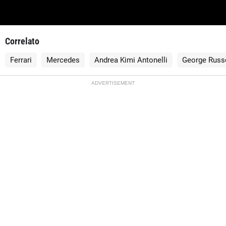
Correlato
Ferrari
Mercedes
Andrea Kimi Antonelli
George Russe
ADVERTISEMENT