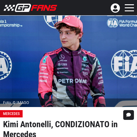
Foto: © IMAGO
MERCEDES
Kimi Antonelli, CONDIZIONATO in
Mercedes