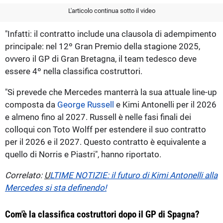
L'articolo continua sotto il video
"Infatti: il contratto include una clausola di adempimento
principale: nel 12º Gran Premio della stagione 2025,
ovvero il GP di Gran Bretagna, il team tedesco deve
essere 4º nella classifica costruttori.
"Si prevede che Mercedes manterrà la sua attuale line-up
composta da
George Russell
e Kimi Antonelli per il 2026
e almeno fino al 2027. Russell è nelle fasi finali dei
colloqui con Toto Wolff per estendere il suo contratto
per il 2026 e il 2027. Questo contratto è equivalente a
quello di Norris e Piastri", hanno riportato.
Correlato:
U
LTIME NOTIZIE: il futuro di Kimi Antonelli alla
Mercedes si sta definendo!
Com'è la classifica costruttori dopo il GP di Spagna?