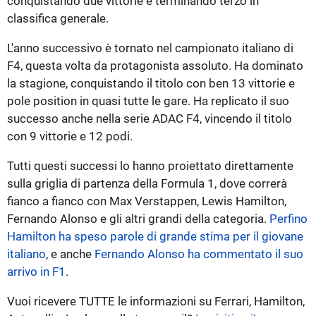
conquistando due vittorie e terminando terzo in
classifica generale.
L'anno successivo è tornato nel campionato italiano di
F4, questa volta da protagonista assoluto. Ha dominato
la stagione, conquistando il titolo con ben 13 vittorie e
pole position in quasi tutte le gare. Ha replicato il suo
successo anche nella serie ADAC F4, vincendo il titolo
con 9 vittorie e 12 podi.
Tutti questi successi lo hanno proiettato direttamente
sulla griglia di partenza della Formula 1, dove correrà
fianco a fianco con Max Verstappen, Lewis Hamilton,
Fernando Alonso e gli altri grandi della categoria.
Perfino
Hamilton ha speso parole di grande stima per il giovane
italiano
, e anche
Fernando Alonso ha commentato il suo
arrivo in F1
.
Vuoi ricevere TUTTE le informazioni su Ferrari, Hamilton,