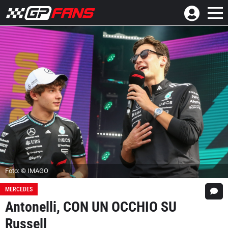
Foto: © IMAGO
MERCEDES
Antonelli, CON UN OCCHIO SU
Russell