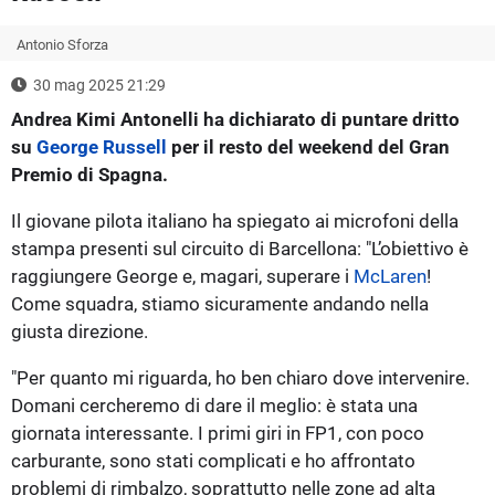
Antonio Sforza
30 mag 2025 21:29
Andrea Kimi Antonelli ha dichiarato di puntare dritto
su
George Russell
per il resto del weekend del Gran
Premio di Spagna.
Il giovane pilota italiano ha spiegato ai microfoni della
stampa presenti sul circuito di Barcellona: "L’obiettivo è
raggiungere George e, magari, superare i
McLaren
!
Come squadra, stiamo sicuramente andando nella
giusta direzione.
"Per quanto mi riguarda, ho ben chiaro dove intervenire.
Domani cercheremo di dare il meglio: è stata una
giornata interessante. I primi giri in FP1, con poco
carburante, sono stati complicati e ho affrontato
problemi di rimbalzo, soprattutto nelle zone ad alta