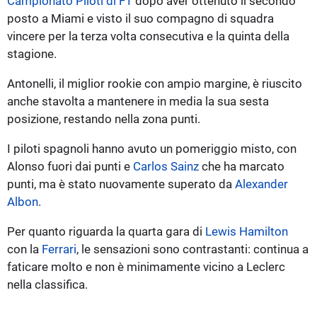
Campionato Piloti di F1
dopo aver ottenuto il secondo
posto a Miami e visto il suo compagno di squadra
vincere per la terza volta consecutiva e la quinta della
stagione.
Antonelli, il miglior rookie con ampio margine, è riuscito
anche stavolta a mantenere in media la sua sesta
posizione, restando nella zona punti.
I piloti spagnoli hanno avuto un pomeriggio misto, con
Alonso fuori dai punti e
Carlos Sainz
che ha marcato
punti, ma è stato nuovamente superato da
Alexander
Albon
.
Per quanto riguarda la quarta gara di
Lewis Hamilton
con la
Ferrari
, le sensazioni sono contrastanti: continua a
faticare molto e non è minimamente vicino a Leclerc
nella classifica.