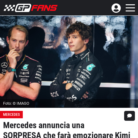
Foto: © IMAGO
MERCEDES
Mercedes annuncia una
SORPRESA che farà emozionare Kimi