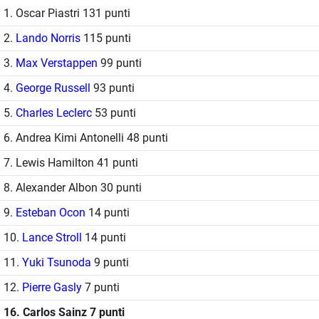
1. Oscar Piastri 131 punti
2.
Lando Norris
115 punti
3.
Max Verstappen
99 punti
4.
George Russell
93 punti
5.
Charles Leclerc
53 punti
6. Andrea Kimi Antonelli 48 punti
7. Lewis Hamilton 41 punti
8. Alexander Albon 30 punti
9.
Esteban Ocon
14 punti
10.
Lance Stroll
14 punti
11.
Yuki Tsunoda
9 punti
12.
Pierre Gasly
7 punti
16. Carlos Sainz 7 punti