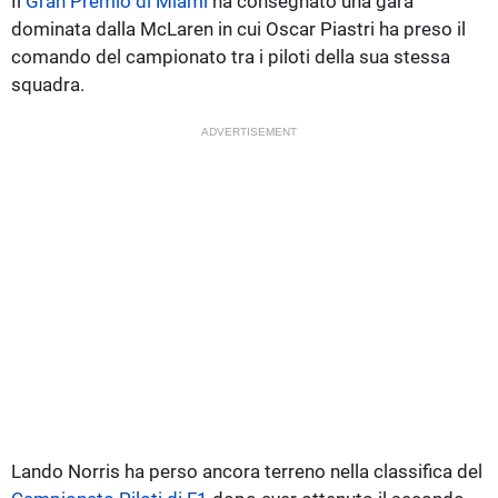
Il
Gran Premio di Miami
ha consegnato una gara
dominata dalla McLaren in cui Oscar Piastri ha preso il
comando del campionato tra i piloti della sua stessa
squadra.
ADVERTISEMENT
Lando Norris ha perso ancora terreno nella classifica del