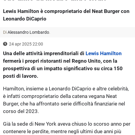
Lewis Hamilton è comproprietario del Neat Burger con
Leonardo DiCaprio
Di
Alessandro Lombardo
.
24 apr 2025 22:00
Una delle attività imprenditoriali di
Lewis Hamilton
fermerà i propri ristoranti nel Regno Unito, con la
prospettiva di un impatto significativo su circa 150
posti di lavoro.
Hamilton, insieme a Leonardo DiCaprio e altre celebrità,
è infatti comproprietario della catena vegana Neat
Burger, che ha affrontato serie difficoltà finanziarie nel
corso del 2023.
Già la sede di New York aveva chiuso lo scorso anno per
contenere le perdite, mentre negli ultimi due anni più