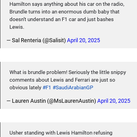
Hamilton says anything about his car on the radio,
Brundle turns into an enormous dumb baby that
doesn’t understand an F1 car and just bashes
Lewis.
— Sal Renteria (@Salisit)
April 20, 2025
What is brundle problem! Seriously the little snippy
comments about Lewis and Ferrari are just so
obvious lately
#F1
#SaudiArabianGP
— Lauren Austin (@MsLaurenAustin)
April 20, 2025
Usher standing with Lewis Hamilton refusing