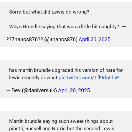
Sorry, but what did Lewis do wrong?
—
Why’s Brundle saying that was a little bit naughty?
??7hanos876?? (@thanos876)
April 20, 2025
has martin brundle upgraded his version of hate for
lewis recently or what
pic.twitter.com/Tfl9d5IdnP
— Dev (@daniversulk)
April 20, 2025
Martin brundle saying such sweet things about
piastri, Russell and Norris but the second Lewis