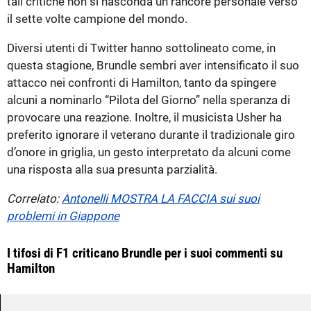
tali critiche non si nasconda un rancore personale verso
il sette volte campione del mondo.
Diversi utenti di Twitter hanno sottolineato come, in
questa stagione, Brundle sembri aver intensificato il suo
attacco nei confronti di Hamilton, tanto da spingere
alcuni a nominarlo “Pilota del Giorno” nella speranza di
provocare una reazione. Inoltre, il musicista Usher ha
preferito ignorare il veterano durante il tradizionale giro
d’onore in griglia, un gesto interpretato da alcuni come
una risposta alla sua presunta parzialità.
Correlato:
Antonelli MOSTRA LA FACCIA sui suoi
problemi in Giappone
I tifosi di F1 criticano Brundle per i suoi commenti su
Hamilton