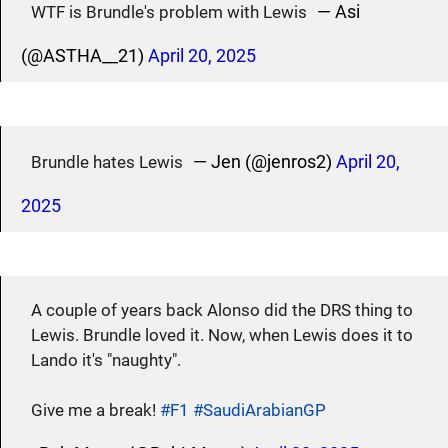
— Asi
WTF is Brundle's problem with Lewis
(@ASTHA__21)
April 20, 2025
— Jen (@jenros2)
April 20,
Brundle hates Lewis
2025
A couple of years back Alonso did the DRS thing to
Lewis. Brundle loved it. Now, when Lewis does it to
Lando it's "naughty".
Give me a break!
#F1
#SaudiArabianGP