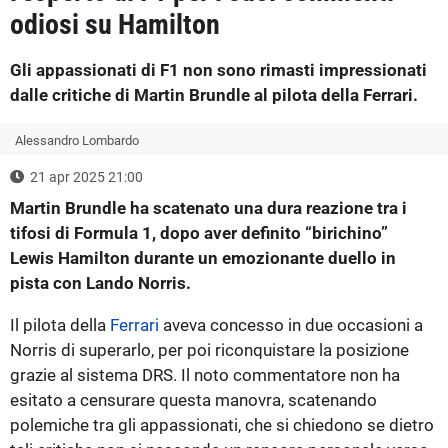
odiosi su Hamilton
Gli appassionati di F1 non sono rimasti impressionati
dalle critiche di Martin Brundle al pilota della Ferrari.
Alessandro Lombardo
21 apr 2025 21:00
Martin Brundle ha scatenato una dura reazione tra i
tifosi di Formula 1, dopo aver definito “birichino”
Lewis Hamilton durante un emozionante duello in
pista con Lando Norris.
Il pilota della
Ferrari
aveva concesso in due occasioni a
Norris di superarlo, per poi riconquistare la posizione
grazie al sistema DRS. Il noto commentatore non ha
esitato a censurare questa manovra, scatenando
polemiche tra gli appassionati, che si chiedono se dietro