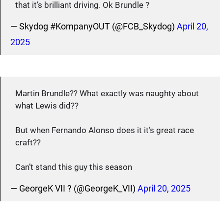
that it’s brilliant driving. Ok Brundle ?
— Skydog #KompanyOUT (@FCB_Skydog)
April 20,
2025
Martin Brundle?? What exactly was naughty about
what Lewis did??
But when Fernando Alonso does it it’s great race
craft??
Can’t stand this guy this season
— GeorgeK VII ? (@GeorgeK_VII)
April 20, 2025