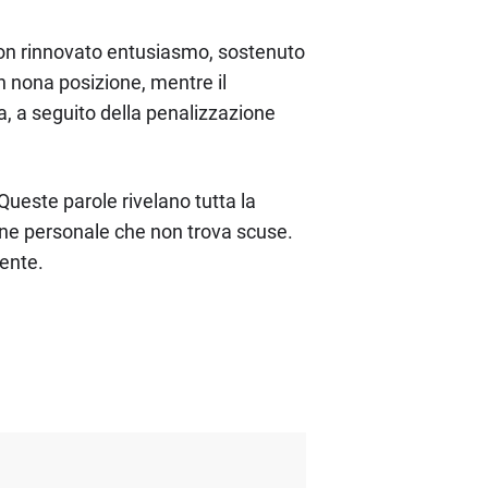
 con rinnovato entusiasmo, sostenuto
in nona posizione, mentre il
a, a seguito della penalizzazione
Queste parole rivelano tutta la
ione personale che non trova scuse.
dente.