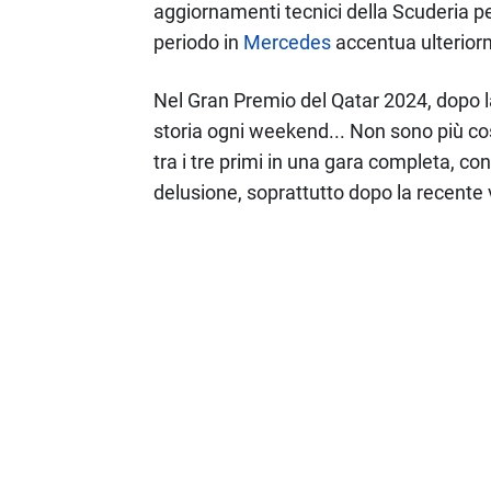
aggiornamenti tecnici della Scuderia per
periodo in
Mercedes
accentua ulteriorm
Nel Gran Premio del Qatar 2024, dopo l
storia ogni weekend... Non sono più così 
tra i tre primi in una gara completa, con 
delusione, soprattutto dopo la recente v