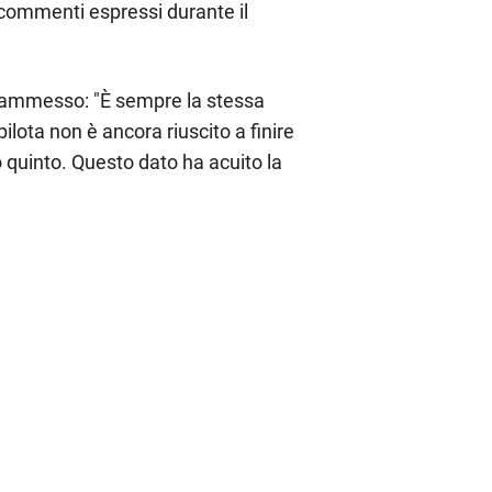
i commenti espressi durante il
a ammesso: "È sempre la stessa
ilota non è ancora riuscito a finire
to quinto. Questo dato ha acuito la