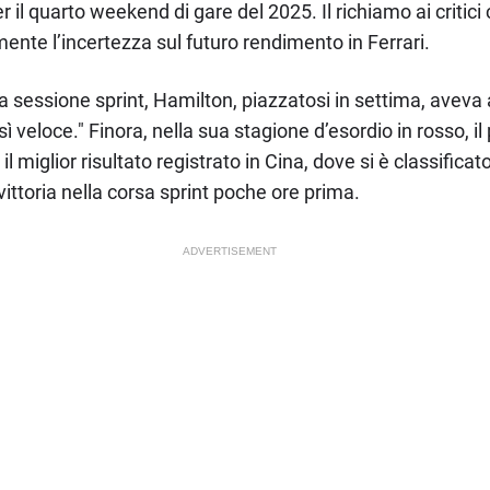
 il quarto weekend di gare del 2025. Il richiamo ai critic
ente l’incertezza sul futuro rendimento in Ferrari.
a sessione sprint, Hamilton, piazzatosi in settima, avev
veloce." Finora, nella sua stagione d’esordio in rosso, il p
il miglior risultato registrato in Cina, dove si è classifica
ittoria nella corsa sprint poche ore prima.
ADVERTISEMENT