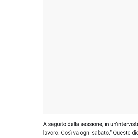
A seguito della sessione, in un'intervi
lavoro. Così va ogni sabato." Queste di