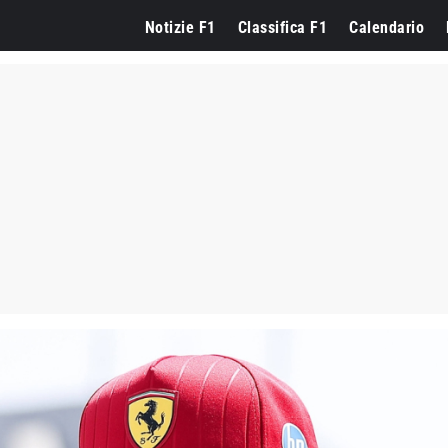
Notizie F1
Classifica F1
Calendario