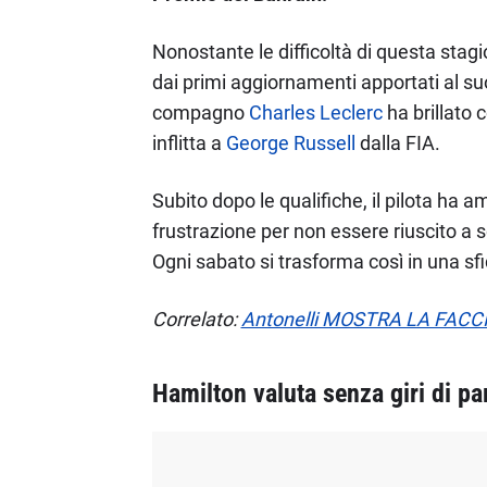
Nonostante le difficoltà di questa stag
dai primi aggiornamenti apportati al suo
compagno
Charles Leclerc
ha brillato 
inflitta a
George Russell
dalla FIA.
Subito dopo le qualifiche, il pilota ha 
frustrazione per non essere riuscito a 
Ogni sabato si trasforma così in una sfi
Correlato:
Antonelli MOSTRA LA FACCIA
Hamilton valuta senza giri di par