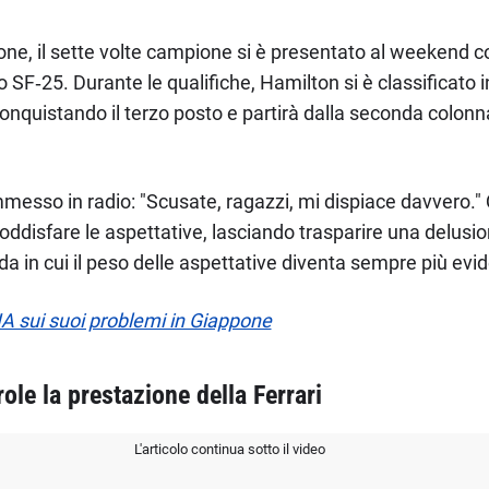
ione, il sette volte campione si è presentato al weekend
 SF‑25. Durante le qualifiche, Hamilton si è classificato 
conquistando il terzo posto e partirà dalla seconda colonn
ammesso in radio: "Scusate, ragazzi, mi dispiace davvero." 
soddisfare le aspettative, lasciando trasparire una delus
da in cui il peso delle aspettative diventa sempre più evi
 sui suoi problemi in Giappone
ole la prestazione della Ferrari
L'articolo continua sotto il video