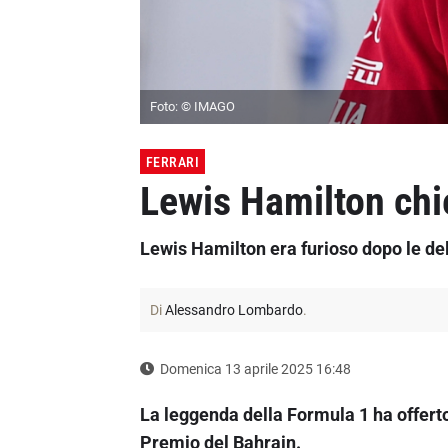
Foto: © IMAGO
FERRARI
Lewis Hamilton chie
Lewis Hamilton era furioso dopo le del
Di
Alessandro Lombardo
.
Domenica 13 aprile 2025 16:48
La leggenda della Formula 1 ha offert
Premio del Bahrain.