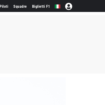
Piloti
Squadre
Biglietti F1