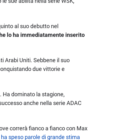
le sue abilità nella serie WSK,
uinto al suo debutto nel
, che lo ha immediatamente inserito
ti Arabi Uniti. Sebbene il suo
 conquistando due vittorie e
o. Ha dominato la stagione,
suo successo anche nella serie ADAC
 dove correrà fianco a fianco con Max
 ha speso parole di grande stima