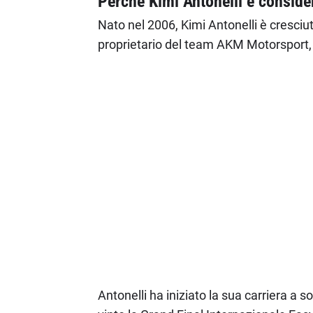
Perché Kimi Antonelli è conside
Nato nel 2006, Kimi Antonelli è cresciu
proprietario del team AKM Motorsport,
Antonelli ha iniziato la sua carriera a s