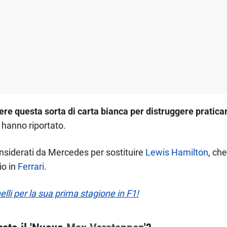
ere questa sorta di carta bianca per distruggere pratica
, hanno riportato.
considerati da Mercedes per sostituire
Lewis Hamilton
, ch
io in
Ferrari
.
i per la sua prima stagione in F1!