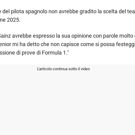
re del pilota spagnolo non avrebbe gradito la scelta del 
one 2025.
Sainz avrebbe espresso la sua opinione con parole molto du
enior mi ha detto che non capisce come si possa festeggi
sione di prove di Formula 1."
L'articolo continua sotto il video