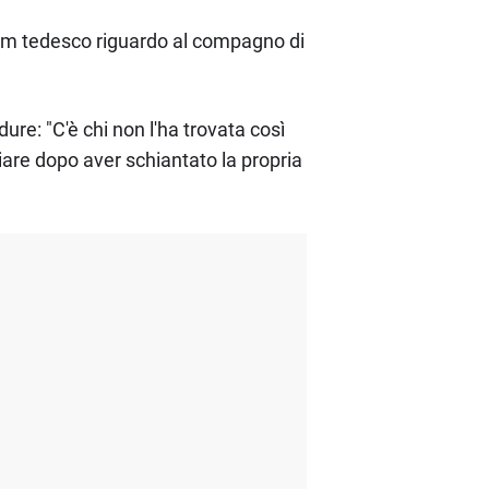
team tedesco riguardo al compagno di
re: "C'è chi non l'ha trovata così
are dopo aver schiantato la propria