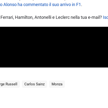
 Alonso ha commentato il suo arrivo in F1
.
Ferrari, Hamilton, Antonelli e Leclerc nella tua e-mail?
Isc
ge Russell
Carlos Sainz
Monza