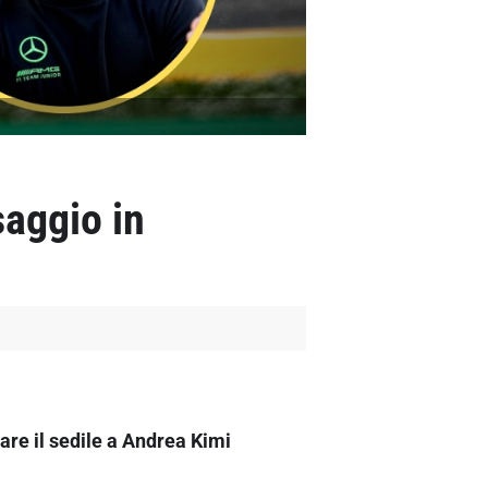
saggio in
dare il sedile a Andrea Kimi