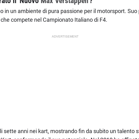
rato il 'Nuovo
Max Verstappen
'?
to in un ambiente di pura passione per il motorsport. Suo 
 che compete nel Campionato Italiano di F4.
ADVERTISEMENT
oli sette anni nei kart, mostrando fin da subito un talento