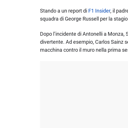
Stando a un report di
F1 Insider
, il pad
squadra di George Russell per la stagi
Dopo l’incidente di Antonelli a Monza, 
divertente. Ad esempio, Carlos Sainz s
macchina contro il muro nella prima ses