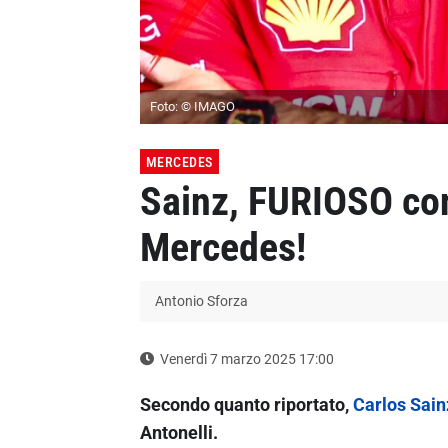
Foto: © IMAGO
MERCEDES
Sainz, FURIOSO con 
Mercedes!
Antonio Sforza
Venerdì 7 marzo 2025 17:00
Secondo quanto riportato,
Carlos Sain
Antonelli.