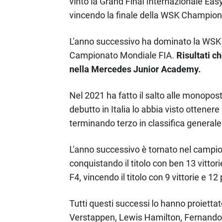
vinto la Grand Final Internazionale Easy
vincendo la finale della WSK Champions
L'anno successivo ha dominato la WSK S
Campionato Mondiale FIA.
Risultati c
nella Mercedes Junior Academy.
Nel 2021 ha fatto il salto alle monopost
debutto in Italia lo abbia visto ottenere
terminando terzo in classifica generale
L'anno successivo è tornato nel campion
conquistando il titolo con ben 13 vittor
F4, vincendo il titolo con 9 vittorie e 12 
Tutti questi successi lo hanno proietta
Verstappen, Lewis Hamilton, Fernando Al