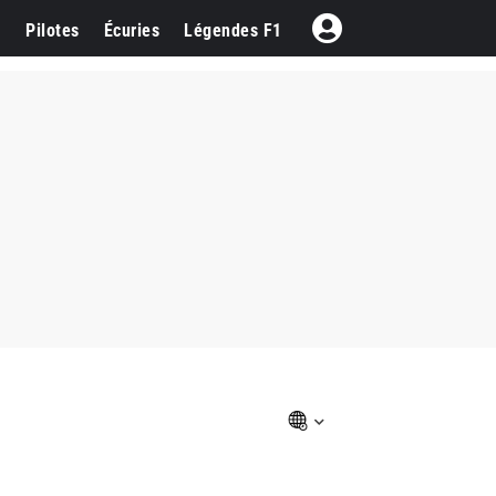
1
Pilotes
Écuries
Légendes F1