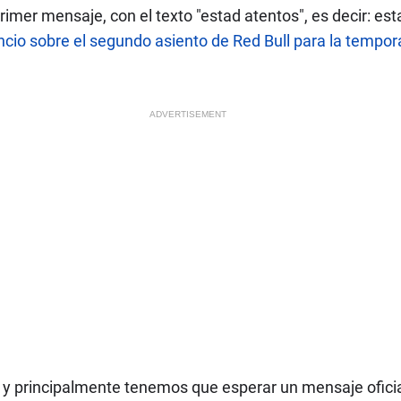
imer mensaje, con el texto "estad atentos", es decir: est
ncio sobre el segundo asiento de Red Bull para la tempo
ADVERTISEMENT
a y principalmente tenemos que esperar un mensaje ofici