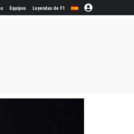
os
Equipos
Leyendas de F1