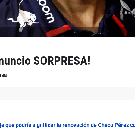
 anuncio SORPRESA!
esa
e que podría significar la renovación de Checo Pérez co