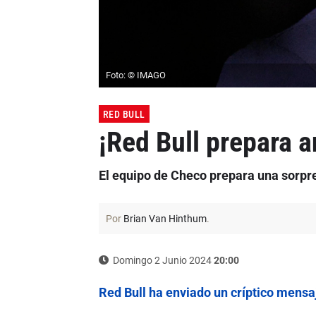
Foto: © IMAGO
RED BULL
¡Red Bull prepara
El equipo de Checo prepara una sorpr
Por
Brian Van Hinthum
.
Domingo 2 Junio 2024
20:00
Red Bull ha enviado un críptico mensaj