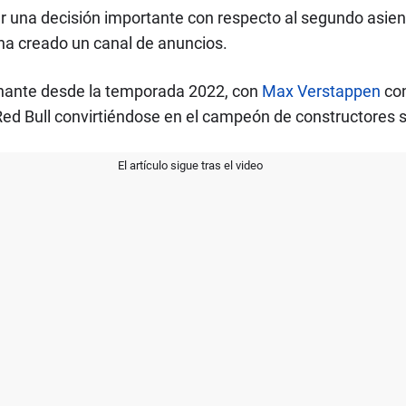
r una decisión importante con respecto al segundo asient
ha creado un canal de anuncios.
inante desde la temporada 2022, con
Max Verstappen
con
Red Bull convirtiéndose en el campeón de constructores s
El artículo sigue tras el video