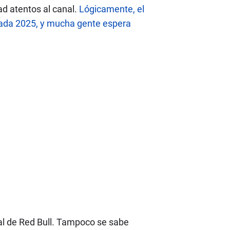
ad atentos al canal.
Lógicamente, el
rada 2025, y mucha gente espera
al de Red Bull. Tampoco se sabe