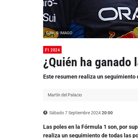
Foto: © IMAGO
F1 2024
¿Quién ha ganado l
Este resumen realiza un seguimiento d
Martín del Palacio
Sábado 7 Septiembre 2024
20:00
Las poles en la Fórmula 1 son, por sup
realiza un seguimiento de todas las p