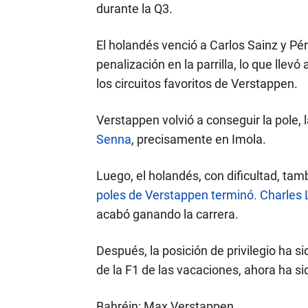
durante la Q3.
El holandés venció a Carlos Sainz y Pér
penalización en la parrilla, lo que lle
los circuitos favoritos de Verstappen.
Verstappen volvió a conseguir la pole,
Senna
, precisamente en Imola.
Luego, el holandés, con dificultad, tamb
poles de Verstappen terminó. Charles L
acabó ganando la carrera.
Después, la posición de privilegio ha s
de la F1 de las vacaciones, ahora ha s
Bahréin: Max Verstappen