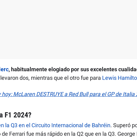
lerc
, habitualmente elogiado por sus excelentes cualidad
llevaron dos, mientras que el otro fue para
Lewis Hamilt
y hoy: McLaren DESTRUYE a Red Bull para el GP de Italia
la F1 2024?
 la Q3 en el Circuito Internacional de Bahréin
. Superó p
o de Ferrari fue más rápido en la Q2 que en la Q3. George 