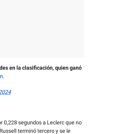
es en la clasificación, quien ganó
on
.
 2024
or 0,228 segundos a Leclerc que no
Russell terminó tercero y se le