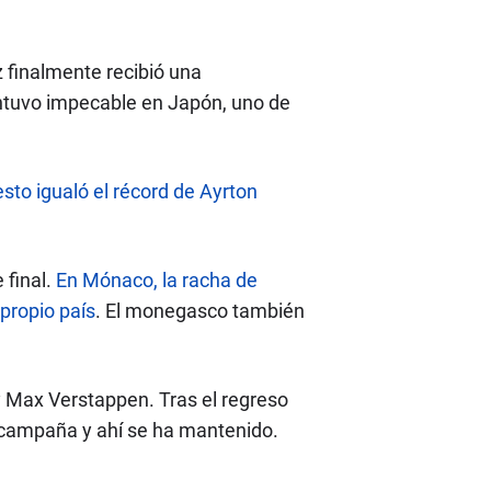
z finalmente recibió una
mantuvo impecable en Japón, uno de
sto igualó el récord de Ayrton
 final.
En Mónaco, la racha de
propio país
. El monegasco también
 y Max Verstappen. Tras el regreso
 campaña y ahí se ha mantenido.