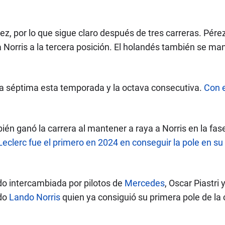
ez, por lo que sigue claro después de tres carreras. Pére
vó a Norris a la tercera posición. El holandés también se 
 la séptima esta temporada y la octava consecutiva.
Con e
ién ganó la carrera al mantener a raya a Norris en la fase
eclerc fue el primero en 2024 en conseguir la pole en su 
ido intercambiada por pilotos de
Mercedes
, Oscar Piastri
ido
Lando Norris
quien ya consiguió su primera pole de la