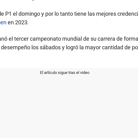
e P1 el domingo y por lo tanto tiene las mejores credenci
pen
en 2023.
 ganó el tercer campeonato mundial de su carrera de fo
desempeño los sábados y logró la mayor cantidad de po
El artículo sigue tras el video