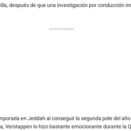
rilla, después de que una investigación por conducción 
ADVERTISEMENT
emporada en Jeddah al conseguir la segunda pole del año
ia, Verstappen lo hizo bastante emocionante durante la Q