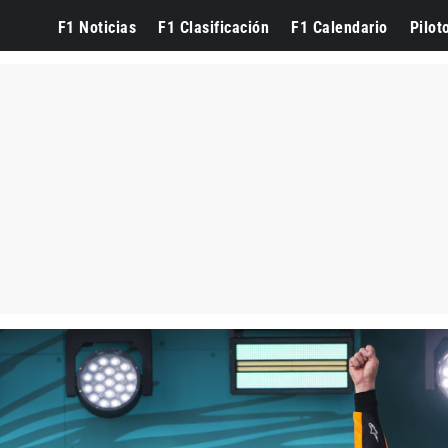
F1 Noticias
F1 Clasificación
F1 Calendario
Pilot