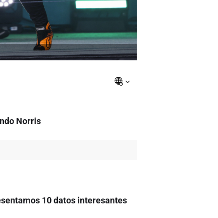
ando Norris
esentamos 10 datos interesantes