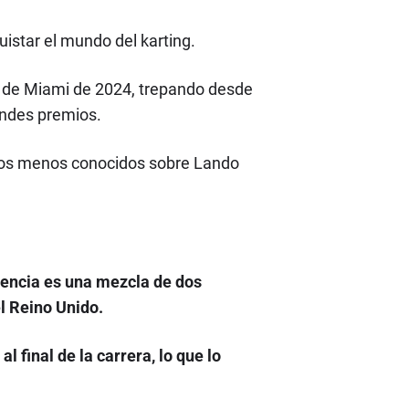
uistar el mundo del karting.
 de Miami de 2024, trepando desde
andes premios.
atos menos conocidos sobre Lando
erencia es una mezcla de dos
l Reino Unido.
l final de la carrera, lo que lo