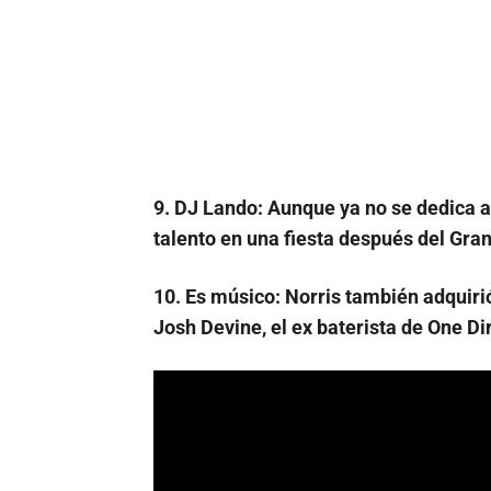
9. DJ Lando:
Aunque ya no se dedica a
talento en una fiesta después del Gra
10. Es músico: Norris también adquirió
Josh Devine, el ex baterista de One Di