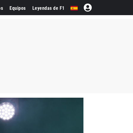
os
Equipos
Leyendas de F1