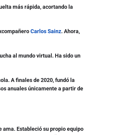
vuelta más rápida, acortando la
u excompañero
Carlos Sainz
. Ahora,
lucha al mundo virtual. Ha sido un
ola. A finales de 2020, fundó la
sos anuales únicamente a partir de
ue ama. Estableció su propio equipo