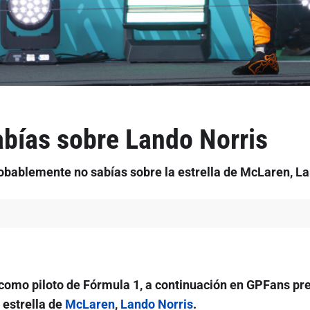
bías sobre Lando Norris
obablemente no sabías sobre la estrella de McLaren, L
como piloto de Fórmula 1, a continuación en GPFans pr
 estrella de
McLaren
,
Lando Norris
.