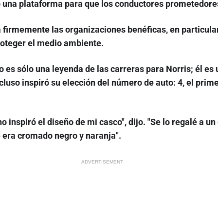
o una plataforma para que los conductores prometedore
 firmemente las organizaciones benéficas, en particula
roteger el medio ambiente.
o es sólo una leyenda de las carreras para Norris; él es u
cluso inspiró su elección del número de auto: 4, el primer
inspiró el diseño de mi casco", dijo. "Se lo regalé a un
e era cromado negro y naranja".
ADVERTISEMENT