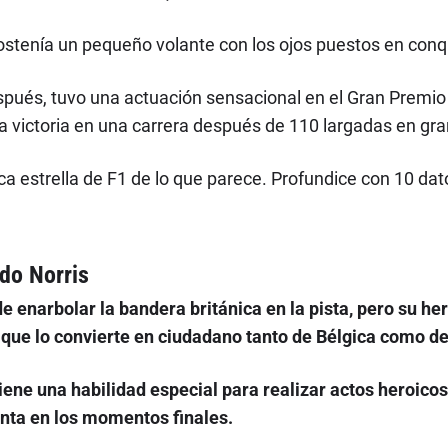
sostenía un pequeño volante con los ojos puestos en conq
pués, tuvo una actuación sensacional en el Gran Premio
ra victoria en una carrera después de 110 largadas en gr
a estrella de F1 de lo que parece. Profundice con 10 d
do Norris
e enarbolar la bandera británica en la pista, pero su h
o que lo convierte en ciudadano tanto de Bélgica como de
tiene una habilidad especial para realizar actos heroicos a
enta en los momentos finales.