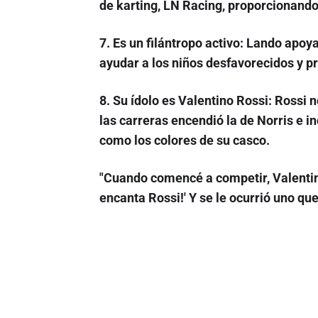
de karting, LN Racing, proporcionand
7. Es un filántropo activo
: Lando apoya
ayudar a los niños desfavorecidos y p
8. Su ídolo es Valentino Rossi
: Rossi n
las carreras encendió la de Norris e in
como los colores de su casco.
"Cuando comencé a competir, Valentino 
encanta Rossi!' Y se le ocurrió uno qu