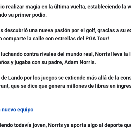
io realizar magia en la última vuelta, estableciendo la 
do su primer podio.
is descubrió una nueva pasión por el golf, gracias a s
o comparte la calle con estrellas del PGA Tour!
 luchando contra rivales del mundo real, Norris lleva la 
años y jugaba con su padre, Adam Norris.
 de Lando por los juegos se extiende más allá de la cons
rant, que se dice que genera millones de libras en ingre
n nuevo equipo
siendo todavía joven, Norris ya aporta algo al deporte q