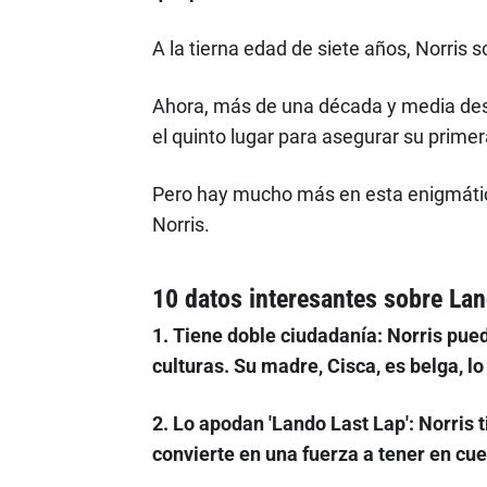
A la tierna edad de siete años, Norris 
Ahora, más de una década y media des
el quinto lugar para asegurar su prime
Pero hay mucho más en esta enigmátic
Norris.
10 datos interesantes sobre Lan
1. Tiene doble ciudadanía: Norris pued
culturas. Su madre, Cisca, es belga, l
2. Lo apodan 'Lando Last Lap'
: Norris 
convierte en una fuerza a tener en cu