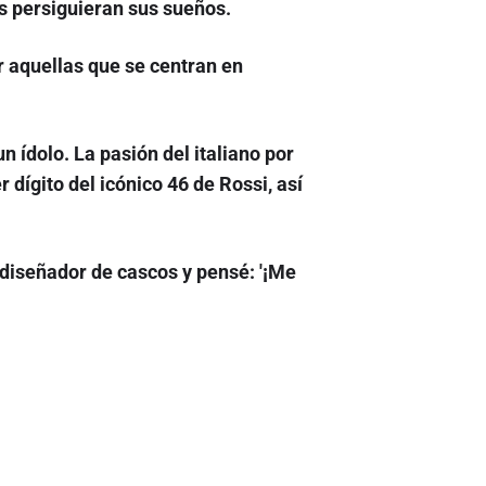
s persiguieran sus sueños.
r aquellas que se centran en
n ídolo. La pasión del italiano por
 dígito del icónico 46 de Rossi, así
 diseñador de cascos y pensé: '¡Me