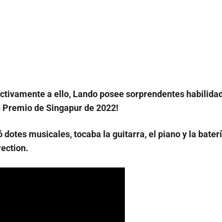
ctivamente a ello, Lando posee sorprendentes habilida
n Premio de Singapur de 2022!
 dotes musicales, tocaba la guitarra, el piano y la bater
rection.