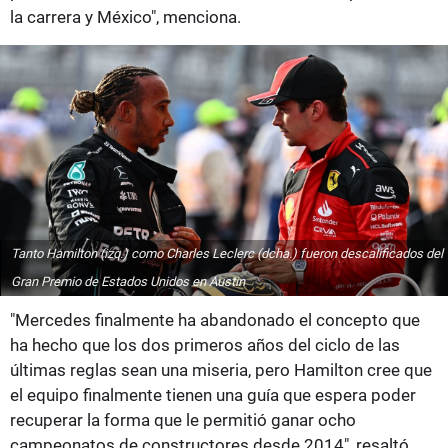
la carrera y México", menciona.
Tanto Hamilton (izq.) como Charles Leclerc (dcha.) fueron descalificados del
Gran Premio de Estados Unidos en Austin
"Mercedes finalmente ha abandonado el concepto que
ha hecho que los dos primeros años del ciclo de las
últimas reglas sean una miseria, pero Hamilton cree que
el equipo finalmente tienen una guía que espera poder
recuperar la forma que le permitió ganar ocho
campeonatos de constructores desde 2014", resaltó.