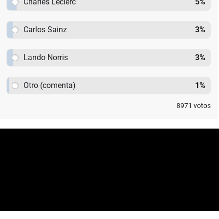
Charles Leclerc
5
%
Carlos Sainz
3
%
Lando Norris
3
%
Otro (comenta)
1
%
8971
votos