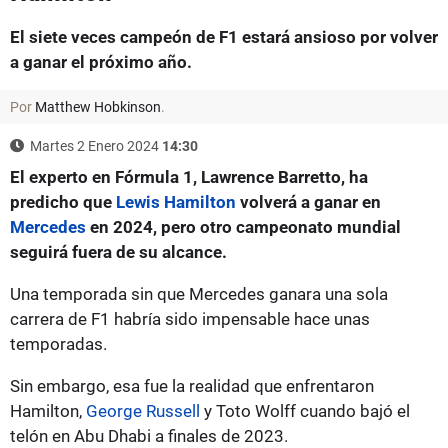
El siete veces campeón de F1 estará ansioso por volver
a ganar el próximo año.
Por
Matthew Hobkinson
.
Martes 2 Enero 2024
14:30
El experto en Fórmula 1, Lawrence Barretto, ha
predicho que
Lewis Hamilton
volverá a ganar en
Mercedes
en 2024, pero otro campeonato mundial
seguirá fuera de su alcance.
Una temporada sin que Mercedes ganara una sola
carrera de F1 habría sido impensable hace unas
temporadas.
Sin embargo, esa fue la realidad que enfrentaron
Hamilton,
George Russell
y Toto Wolff cuando bajó el
telón en Abu Dhabi a finales de 2023.