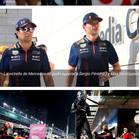
pilotos
La estrella de Mercedes no pudo superar a Sergio Pérez (L) y Max Verstappen
(R)