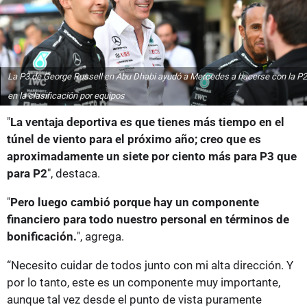
La P3 de George Russell en Abu Dhabi ayudó a Mercedes a hacerse con la P2
en la clasificación por equipos
"
La ventaja deportiva es que tienes más tiempo en el
túnel de viento para el próximo año; creo que es
aproximadamente un siete por ciento más para P3 que
para P2
", destaca.
"
Pero luego cambió porque hay un componente
financiero para todo nuestro personal en términos de
bonificación.
", agrega.
“Necesito cuidar de todos junto con mi alta dirección. Y
por lo tanto, este es un componente muy importante,
aunque tal vez desde el punto de vista puramente