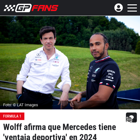
Foto: © LAT Images
FORMULA 1
Wolff afirma que Mercedes tiene
'ventaja deportiva' en 2024