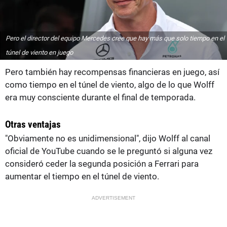
Pero el director del equipo Mercedes cree que hay más que solo tiempo en el
túnel de viento en juego
Pero también hay recompensas financieras en juego, así
como tiempo en el túnel de viento, algo de lo que Wolff
era muy consciente durante el final de temporada.
Otras ventajas
"Obviamente no es unidimensional", dijo Wolff al canal
oficial de YouTube cuando se le preguntó si alguna vez
consideró ceder la segunda posición a Ferrari para
aumentar el tiempo en el túnel de viento.
ADVERTISEMENT