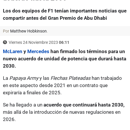
Los dos equipos de F1 tenían importantes noticias que
compartir antes del Gran Premio de Abu Dhabi
Por
Matthew Hobkinson
.
Viernes 24 Noviembre 2023
06:11
McLaren
y
Mercedes
han firmado los términos para un
nuevo acuerdo de unidad de potencia que durará hasta
2030.
La
Papaya Army
y las
Flechas Plateadas
han trabajado
en este aspecto desde 2021 en un contrato que
expiraría a finales de 2025.
Se ha llegado a un
acuerdo que continuará hasta 2030,
más allá de la introducción de nuevas regulaciones en
2026.